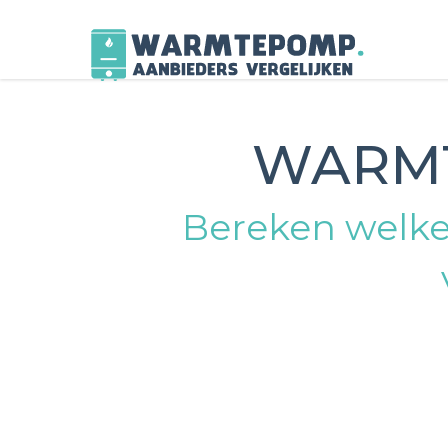
Skip
to
WARMT
content
Bereken welke