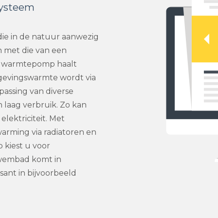
systeem
ie in de natuur aanwezig
en met die van een
en warmtepomp haalt
mgevingswarmte wordt via
assing van diverse
laag verbruik. Zo kan
ektriciteit. Met
arming via radiatoren en
kiest u voor
zwembad komt in
sant in bijvoorbeeld