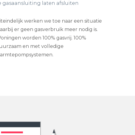
e gasaansluiting laten afsluiten
iteindelijk werken we toe naar een situatie
aarbij er geen gasverbruik meer nodig is.
oningen worden 100% gasvrij. 100%
uurzaam en met volledige
armtepompsystemen.