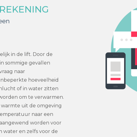
EREKENING
een
jk in de lift. Door de
 in sommige gevallen
vraag naar
onbeperkte hoeveelheid
lucht of in water zitten
 worden om te verwarmen.
 warmte uit de omgeving
e temperatuur naar een
n aangewend worden voor
 water en zelfs voor de