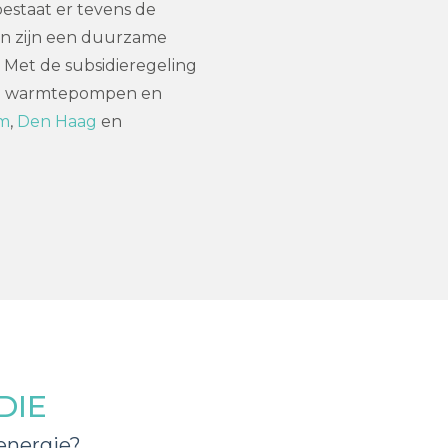
estaat er tevens de
n zijn een duurzame
 Met de subsidieregeling
an warmtepompen en
m
,
Den Haag
en
DIE
energie?