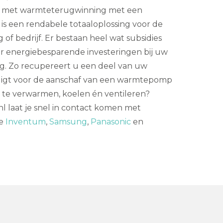
em met warmteterugwinning met een
s een rendabele totaaloplossing voor de
 of bedrijf. Er bestaan heel wat subsidies
 energiebesparende investeringen bij uw
. Zo recupereert u een deel van uw
tuigt voor de aanschaf van een warmtepomp
e verwarmen, koelen én ventileren?
laat je snel in contact komen met
ie
Inventum
,
Samsung
,
Panasonic
en