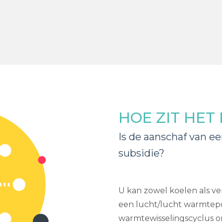
HOE ZIT HET
Is de aanschaf van e
subsidie?
U kan zowel koelen als 
een lucht/lucht warmtep
warmtewisselingscyclus o