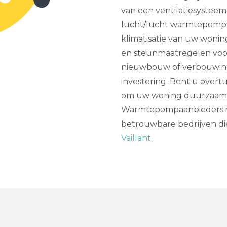
van een ventilatiesyste
lucht/lucht warmtepomp i
klimatisatie van uw woning
en steunmaatregelen voor
nieuwbouw of verbouwing
investering. Bent u over
om uw woning duurzaam t
Warmtepompaanbieders.nl 
betrouwbare bedrijven d
Vaillant
.