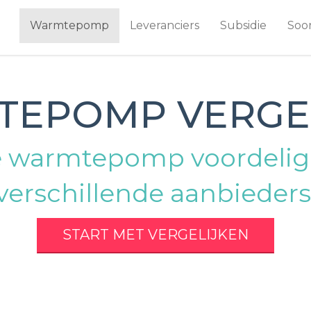
Warmtepomp
Leveranciers
Subsidie
Soo
EPOMP VERGE
 warmtepomp voordelig i
verschillende aanbieders
START MET VERGELIJKEN