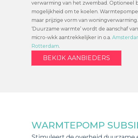
verwarming van het zwembad. Optioneel b
mogelijkheid om te koelen. Warmtepompe
maar prijzige vorm van woningverwarming.
‘Duurzame warmte’ wordt de aanschaf v
micro-wkk aantrekkelijker in o.a.
Amsterda
Rotterdam
.
BEKIJK AANBIEDERS
WARMTEPOMP SUBSI
Stimuleert de overheid duurzame 