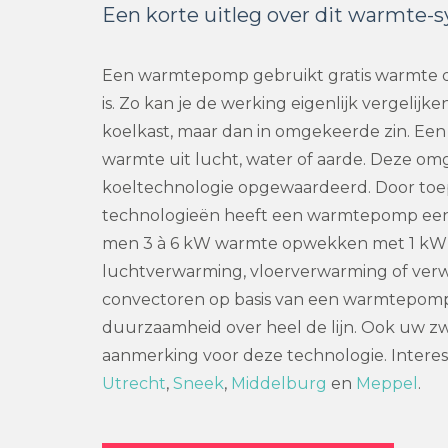
Een korte uitleg over dit warmte-
Een warmtepomp gebruikt gratis warmte d
is. Zo kan je de werking eigenlijk vergelijk
koelkast, maar dan in omgekeerde zin. E
warmte uit lucht, water of aarde. Deze o
koeltechnologie opgewaardeerd. Door toep
technologieën heeft een warmtepomp een 
men 3 à 6 kW warmte opwekken met 1 kW el
luchtverwarming, vloerverwarming of verw
convectoren op basis van een warmtepomp 
duurzaamheid over heel de lijn. Ook uw 
aanmerking voor deze technologie. Interes
Utrecht
,
Sneek
,
Middelburg
en
Meppel
.