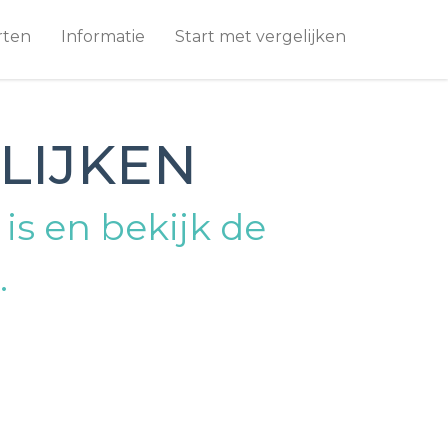
rten
Informatie
Start met vergelijken
LIJKEN
s en bekijk de
.