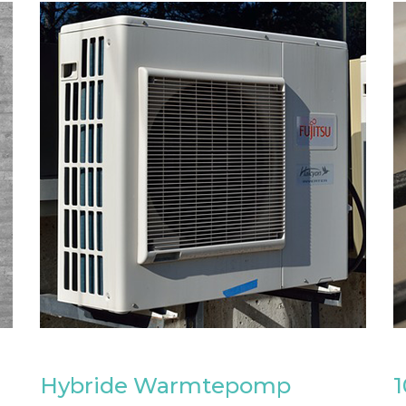
Hybride Warmtepomp
1