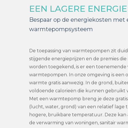
EEN LAGERE ENERGI
Bespaar op de energiekosten met 
warmtepompsysteem
De toepassing van warmtepompen zit duideli
stijgende energieprijzen en de premies die
worden toegekend, is er een toenemende 
warmtepompen. In onze omgeving is een 
warmte gratis aanwezig. In de grond, buiten
voldoende calorieën die kunnen gebruikt
Met een warmtepomp breng je deze gratis
(lucht, water, grond) van een relatief lag
hogere, bruikbare temperatuur. Deze ka
de verwarming van woningen, sanitair warm