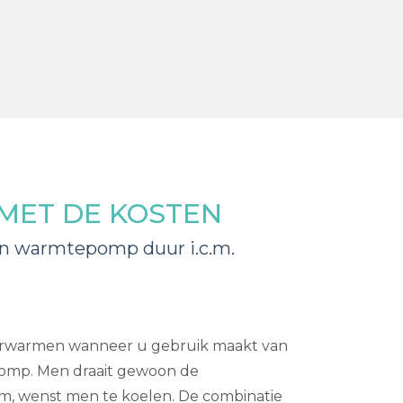
 MET DE KOSTEN
en warmtepomp duur i.c.m.
verwarmen wanneer u gebruik maakt van
omp. Men draait gewoon de
m, wenst men te koelen. De combinatie