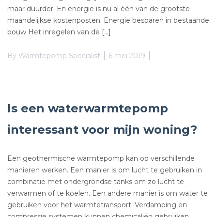
maar duurder. En energie is nu al één van de grootste
maandelijkse kostenposten. Energie besparen in bestaande
bouw Het inregelen van de […]
By
Warmtepomp Specialist
6 mei 2019
Is een waterwarmtepomp
interessant voor mijn woning?
Een geothermische warmtepomp kan op verschillende
manieren werken. Een manier is om lucht te gebruiken in
combinatie met ondergrondse tanks om zo lucht te
verwarmen of te koelen. Een andere manier is om water te
gebruiken voor het warmtetransport. Verdamping en
compressie systemen kunnen chemicaliën gebruiken