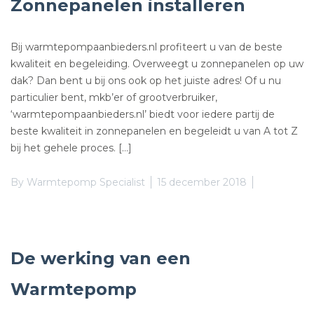
Zonnepanelen installeren
Bij warmtepompaanbieders.nl profiteert u van de beste
kwaliteit en begeleiding. Overweegt u zonnepanelen op uw
dak? Dan bent u bij ons ook op het juiste adres! Of u nu
particulier bent, mkb’er of grootverbruiker,
‘warmtepompaanbieders.nl’ biedt voor iedere partij de
beste kwaliteit in zonnepanelen en begeleidt u van A tot Z
bij het gehele proces. […]
By
Warmtepomp Specialist
15 december 2018
De werking van een
Warmtepomp