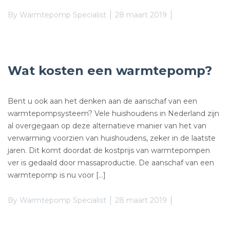
By
Warmtepomp Specialist
28 maart 2019
Wat kosten een warmtepomp?
Bent u ook aan het denken aan de aanschaf van een
warmtepompsysteem? Vele huishoudens in Nederland zijn
al overgegaan op deze alternatieve manier van het van
verwarming voorzien van huishoudens, zeker in de laatste
jaren. Dit komt doordat de kostprijs van warmtepompen
ver is gedaald door massaproductie. De aanschaf van een
warmtepomp is nu voor […]
By
Warmtepomp Specialist
28 maart 2019