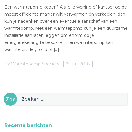
Een warmtepomp kopen? Als je je woning of kantoor op de
meest efficiënte manier wilt verwarmen én verkoelen, dan
kun je nadenken over een eventuele aanschaf van een
warmtepomp. Met een warmtepomp kun je een duurzame
installatie aan laten leggen om enorm op je
energierekening te besparen. Een warmtepomp kan
warmte uit de grond of […]
By
Warmtepomp Specialist
25 juni 2018
Zoeken
naar:
Recente berichten