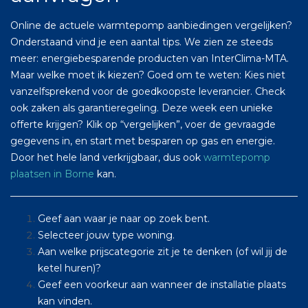
Online de actuele warmtepomp aanbiedingen vergelijken?
Onderstaand vind je een aantal tips. We zien ze steeds
meer: energiebesparende producten van InterClima-MTA.
Maar welke moet ik kiezen? Goed om te weten: Kies niet
vanzelfsprekend voor de goedkoopste leverancier. Check
ook zaken als garantieregeling. Deze week een unieke
offerte krijgen? Klik op “vergelijken”, voer de gevraagde
gegevens in, en start met besparen op gas en energie.
Door het hele land verkrijgbaar, dus ook
warmtepomp
plaatsen in Borne
kan.
Geef aan waar je naar op zoek bent.
Selecteer jouw type woning.
Aan welke prijscategorie zit je te denken (of wil jij de
ketel huren)?
Geef een voorkeur aan wanneer de installatie plaats
kan vinden.