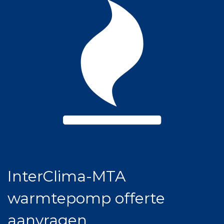
InterClima-MTA
warmtepomp offerte
aanvragen