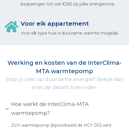
besparingen tot wel €365 op jullie energienota.
Voor elk appartement
Voor elk type huis is duurzame warmte mogelijk.
Werking en kosten van de InterClima-
MTA warmtepomp
Stap jij over op duurzame energie? Bekijk dan
snel de details hieronder.
Hoe werkt de InterClima-MTA
warmtepomp?
Zo’n warmtepomp (bijvoorbeeld de HCY 051) wint