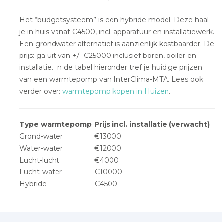
Het “budgetsysteem” is een hybride model. Deze haal
je in huis vanaf €4500, incl. apparatuur en installatiewerk.
Een grondwater alternatief is aanzienlijk kostbaarder. De
prijs: ga uit van +/- €25000 inclusief boren, boiler en
installatie. In de tabel hieronder tref je huidige prijzen
van een warmtepomp van InterClima-MTA. Lees ook
verder over:
warmtepomp kopen in Huizen
.
Type warmtepomp
Prijs incl. installatie (verwacht)
Grond-water
€13000
Water-water
€12000
Lucht-lucht
€4000
Lucht-water
€10000
Hybride
€4500