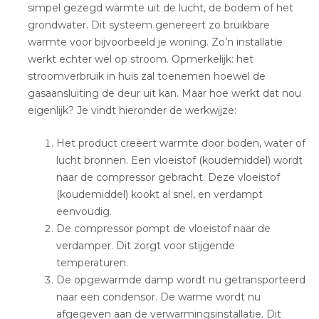
simpel gezegd warmte uit de lucht, de bodem of het
grondwater. Dit systeem genereert zo bruikbare
warmte voor bijvoorbeeld je woning. Zo’n installatie
werkt echter wel op stroom. Opmerkelijk: het
stroomverbruik in huis zal toenemen hoewel de
gasaansluiting de deur uit kan. Maar hoe werkt dat nou
eigenlijk? Je vindt hieronder de werkwijze:
Het product creëert warmte door boden, water of
lucht bronnen. Een vloeistof (koudemiddel) wordt
naar de compressor gebracht. Deze vloeistof
(koudemiddel) kookt al snel, en verdampt
eenvoudig.
De compressor pompt de vloeistof naar de
verdamper. Dit zorgt voor stijgende
temperaturen.
De opgewarmde damp wordt nu getransporteerd
naar een condensor. De warme wordt nu
afgegeven aan de verwarmingsinstallatie. Dit