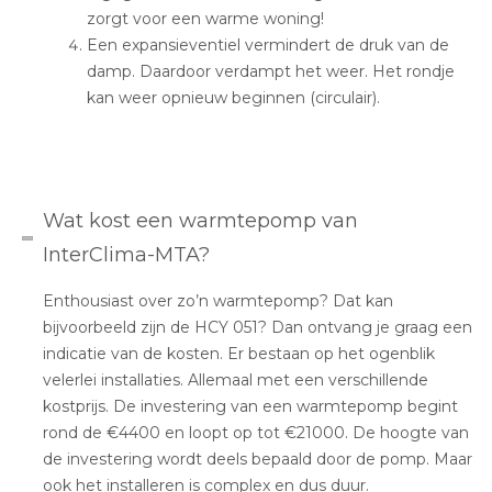
zorgt voor een warme woning!
Een expansieventiel vermindert de druk van de
damp. Daardoor verdampt het weer. Het rondje
kan weer opnieuw beginnen (circulair).
Wat kost een warmtepomp van
InterClima-MTA?
Enthousiast over zo’n warmtepomp? Dat kan
bijvoorbeeld zijn de HCY 051? Dan ontvang je graag een
indicatie van de kosten. Er bestaan op het ogenblik
velerlei installaties. Allemaal met een verschillende
kostprijs. De investering van een warmtepomp begint
rond de €4400 en loopt op tot €21000. De hoogte van
de investering wordt deels bepaald door de pomp. Maar
ook het installeren is complex en dus duur.