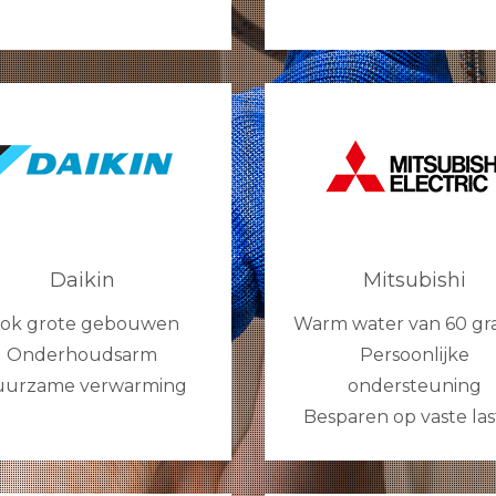
Daikin
Mitsubishi
ok grote gebouwen
Warm water van 60 gr
Onderhoudsarm
Persoonlijke
urzame verwarming
ondersteuning
Besparen op vaste la