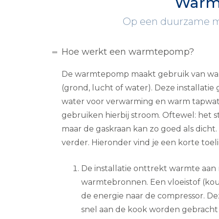
Warmt
Op een duurzame ma
Hoe werkt een warmtepomp?
De warmtepomp maakt gebruik van war
(grond, lucht of water). Deze installatie
water voor verwarming en warm tapwat
gebruiken hierbij stroom. Oftewel: het
maar de gaskraan kan zo goed als dicht
verder. Hieronder vind je een korte toeli
De installatie onttrekt warmte aan 
warmtebronnen. Een vloeistof (ko
de energie naar de compressor. Dez
snel aan de kook worden gebracht 