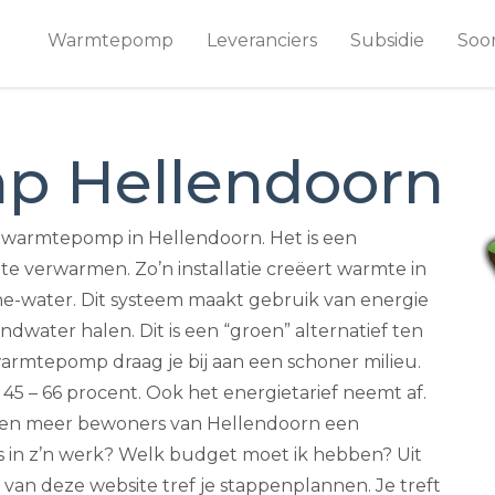
Warmtepomp
Leveranciers
Subsidie
Soo
 Hellendoorn
warmtepomp in Hellendoorn. Het is een
 verwarmen. Zo’n installatie creëert warmte in
-water. Dit systeem maakt gebruik van energie
ndwater halen. Dit is een “groen” alternatief ten
armtepomp draag je bij aan een schoner milieu.
45 – 66 procent. Ook het energietarief neemt af.
er en meer bewoners van Hellendoorn een
s in z’n werk? Welk budget moet ik hebben? Uit
van deze website tref je stappenplannen. Je treft