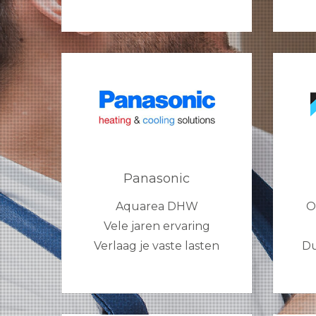
Panasonic
Aquarea DHW
O
Vele jaren ervaring
Verlaag je vaste lasten
Du