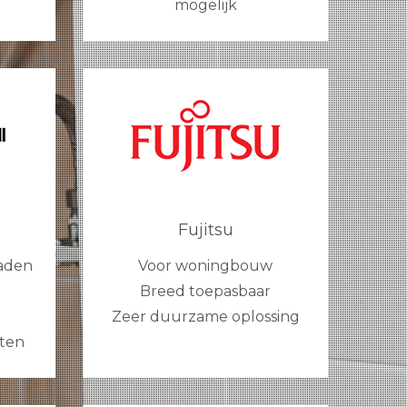
mogelijk
Fujitsu
aden
Voor woningbouw
Breed toepasbaar
Zeer duurzame oplossing
sten