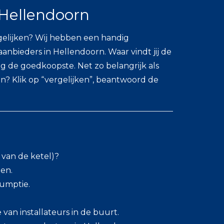
Hellendoorn
elijken? Wij hebben een handig
bieders in Hellendoorn. Waar vindt jij de
 de goedkoopste. Net zo belangrijk als
en? Klik op “vergelijken”, beantwoord de
 van de ketel)?
en.
sumptie.
van installateurs in de buurt.