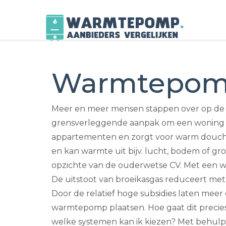
Skip
to
Warmtepomp
content
Meer en meer mensen stappen over op de 
grensverleggende aanpak om een woning te
appartementen en zorgt voor warm douche
en kan warmte uit bijv. lucht, bodem of gro
opzichte van de ouderwetse CV. Met een w
De uitstoot van broeikasgas reduceert met 
Door de relatief hoge subsidies laten me
warmtepomp plaatsen. Hoe gaat dit precie
welke systemen kan ik kiezen? Met behulp 