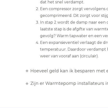
dat het snel verdampt.
Een compressor zorgt vervolgens 
gecomprimeerd. Dit zorgt voor sti
In stap 2 wordt de damp naar een
laatste stap is de afgifte van warmt
gevolg? Warm tapwater en een v
Een expansieventiel verlaagt de d
temperatuur. Daardoor verdampt h
weer van vooraf aan (circulair).
Hoeveel geld kan ik besparen me
Zijn er Warmtepomp installateurs i