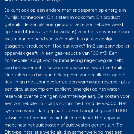
Je kunt ook op een andere manier besparen op energie in
Puiflijk: zonneboiler. Dit is sterk in opkomst. Dit product
gebruikt de zon als energiebron. Deze zonneboiler werkt
op zonlicht (ook als het bewolkt is) voor het verwarmen van
water. Aan de hand van zo’n boiler kun je aanzienlijk
gasgebruik reduceren. Hoe dat werkt? 1m2 aan zonneboiler
oppervlak geeft +/- een gas-reductie van 100 m3. Een
zonneboiler zorgt voor bij benadering nagenoeg de helft
van het water dat in keuken of badkamer wordt verbruikt.
Drie zaken zijn hier van belang: Een zonnecollector op het
dak (in lijn met zonnecellen), eigen warmwaterreservoir plus
een circulatiepomp om zonlicht (energie) op het water-
reservoir over te brengen (warmteregelaar). De kosten voor
een zonneboiler in Puiflijk schommelt rond de €6000. Het
systeem wordt dan geplaatst. Je ontvangt al gauw €1.000
subsidie. Het product is niet altijd rendabel. Het apparaat
moet naar het zuidoosten of zuidwesten gericht zijn. Tip:
Dit type installatie werkt altijd in samenwerking met een