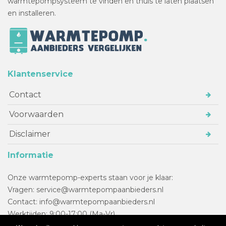
warmtepompsysteem te vinden en thuis te laten plaatsen
en installeren.
Klantenservice
Contact
Voorwaarden
Disclaimer
Informatie
Onze warmtepomp-experts staan voor je klaar:
Vragen: service@warmtepompaanbieders.nl
Contact: info@warmtepompaanbieders.nl
Werktijden: 9:00-17:00 (Ma-Vr)