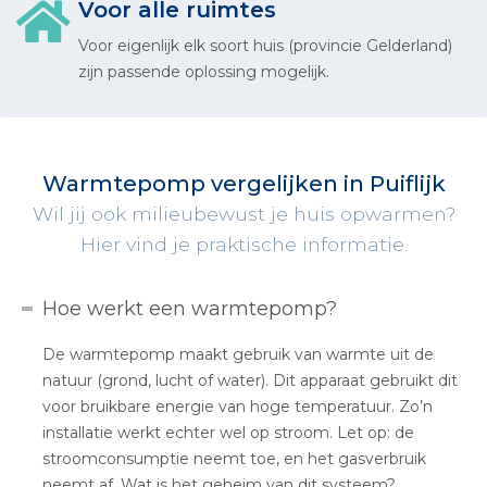
Voor alle ruimtes
Voor eigenlijk elk soort huis (provincie Gelderland)
zijn passende oplossing mogelijk.
Warmtepomp vergelijken in Puiflijk
Wil jij ook milieubewust je huis opwarmen?
Hier vind je praktische informatie.
Hoe werkt een warmtepomp?
De warmtepomp maakt gebruik van warmte uit de
natuur (grond, lucht of water). Dit apparaat gebruikt dit
voor bruikbare energie van hoge temperatuur. Zo’n
installatie werkt echter wel op stroom. Let op: de
stroomconsumptie neemt toe, en het gasverbruik
neemt af. Wat is het geheim van dit systeem?