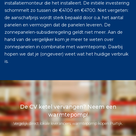
installatiemonteur die het installeert. De initiële investering
schommelt zo tussen de €4100 en €4700. Niet vergeten:
de aanschafprijs wordt sterk bepaald door o.a. het aantal
panelen en vermogen dat de panelen leveren. De
zonnepanelen-subsidieregeling geldt niet meer. Aan de
hand van de vergelijker kom je meer te weten over
zonnepanelen in combinatie met warmtepomp. Daarbij
hopen we dat je (ongeveer) weet wat het huidige verbruik
is.
De CV ketel vervangen? Neem een
warmtepomp!
Vergelijk direct lokale leveranciers: warmtepomp kopen Puiflijk.