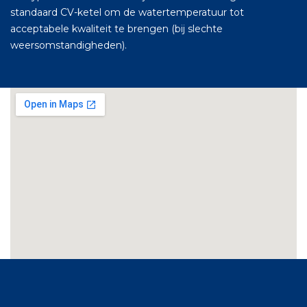
standaard CV-ketel om de watertemperatuur tot
acceptabele kwaliteit te brengen (bij slechte
weersomstandigheden).