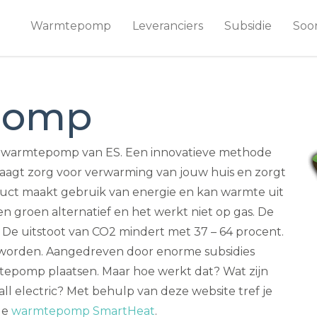
Warmtepomp
Leveranciers
Subsidie
Soo
pomp
 warmtepomp van ES. Een innovatieve methode
aagt zorg voor verwarming van jouw huis en zorgt
duct maakt gebruik van energie en kan warmte uit
en groen alternatief en het werkt niet op gas. De
 De uitstoot van CO2 mindert met 37 – 64 procent.
r worden. Aangedreven door enorme subsidies
epomp plaatsen. Maar hoe werkt dat? Wat zijn
all electric? Met behulp van deze website tref je
de
warmtepomp SmartHeat
.