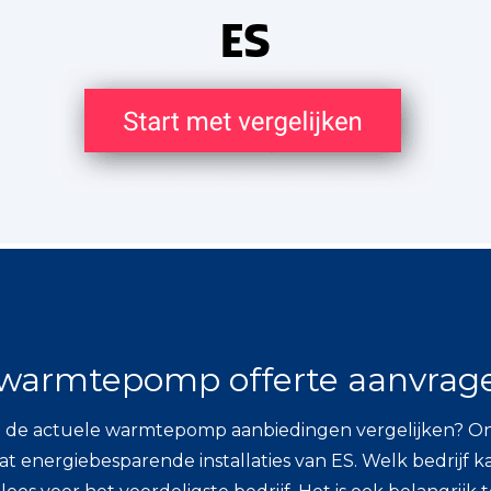
warmtepomp offerte aanvrag
 de actuele warmtepomp aanbiedingen vergelijken? Onder
wat energiebesparende installaties van ES. Welk bedrijf ka