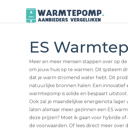
Skip
to
ES Warmte
content
Meer en meer mensen stappen over op de
om jouw huis op te warmen. Dit systeem dr
dat je warm stromend water hebt. Dit pro
natuurlijke bronnen halen. Een innovatief 
warmtepomp is solide en bespaart uitstoot.
Ook zal je maandelijkse energienota lage
laten alsmaar meer gezinnen een ES warmt
deze prijzen? Moet ik gaan voor hybride of 
de voorwaarden. Of lees direct meer over 