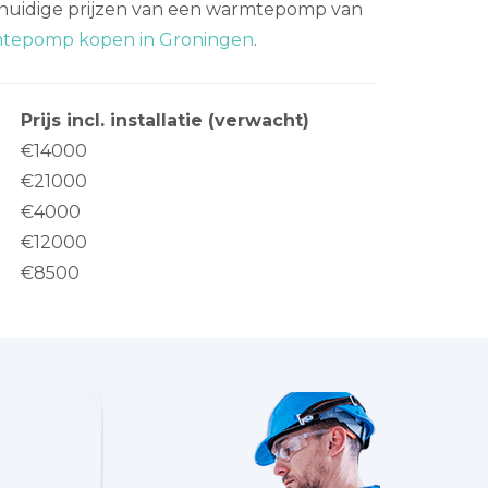
e huidige prijzen van een warmtepomp van
tepomp kopen in Groningen
.
Prijs incl. installatie (verwacht)
€14000
€21000
€4000
€12000
€8500