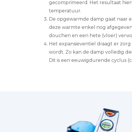
gecomprimeerd. Het resultaat hier
temperatuur.
De opgewarmde damp gaat naar ee
deze warmte enkel nog afgegeve
douchen en een hete (vloer) verw
Het expansieventiel draagt er zorg
wordt. Zo kan de damp volledig dec
Dit is een eeuwigdurende cyclus (ci