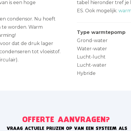
van is een hoge
tabel hieronder tref j
ES. Ook mogelijk:
warm
n condensor. Nu hoeft
n te worden. Warm
Type warmtepomp
arming!
Grond-water
 voor dat de druk lager
Water-water
ondenseren tot vloeistof.
Lucht-lucht
rculair).
Lucht-water
Hybride