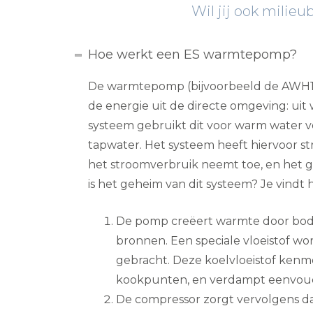
Wil jij ook milie
Hoe werkt een ES warmtepomp?
De warmtepomp (bijvoorbeeld de AWH11
de energie uit de directe omgeving: uit 
systeem gebruikt dit voor warm water
tapwater. Het systeem heeft hiervoor st
het stroomverbruik neemt toe, en het g
is het geheim van dit systeem? Je vindt
De pomp creëert warmte door bode
bronnen. Een speciale vloeistof w
gebracht. Deze koelvloeistof kenme
kookpunten, en verdampt eenvoud
De compressor zorgt vervolgens d