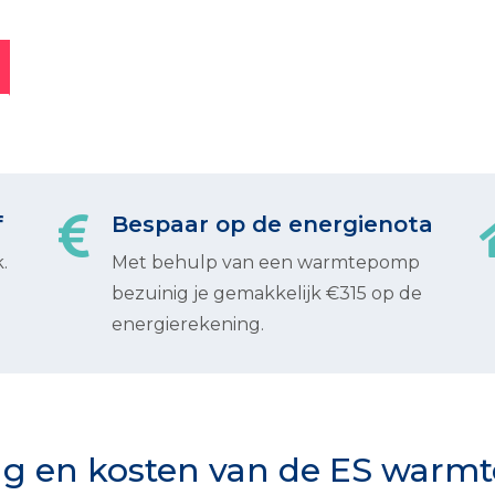
f
Bespaar op de energienota
.
Met behulp van een warmtepomp
bezuinig je gemakkelijk €315 op de
energierekening.
g en kosten van de ES war