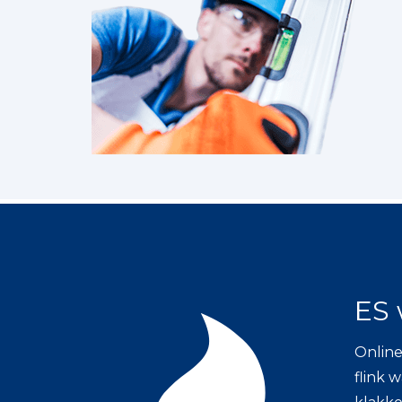
ES 
Online
flink 