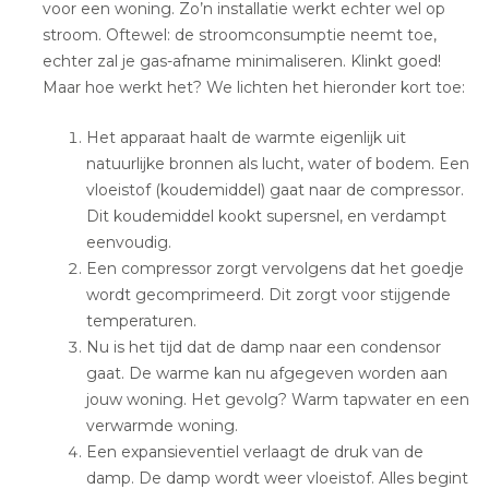
voor een woning. Zo’n installatie werkt echter wel op
stroom. Oftewel: de stroomconsumptie neemt toe,
echter zal je gas-afname minimaliseren. Klinkt goed!
Maar hoe werkt het? We lichten het hieronder kort toe:
Het apparaat haalt de warmte eigenlijk uit
natuurlijke bronnen als lucht, water of bodem. Een
vloeistof (koudemiddel) gaat naar de compressor.
Dit koudemiddel kookt supersnel, en verdampt
eenvoudig.
Een compressor zorgt vervolgens dat het goedje
wordt gecomprimeerd. Dit zorgt voor stijgende
temperaturen.
Nu is het tijd dat de damp naar een condensor
gaat. De warme kan nu afgegeven worden aan
jouw woning. Het gevolg? Warm tapwater en een
verwarmde woning.
Een expansieventiel verlaagt de druk van de
damp. De damp wordt weer vloeistof. Alles begint