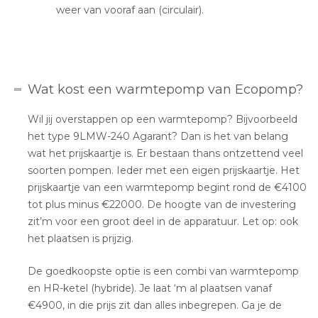
weer van vooraf aan (circulair).
Wat kost een warmtepomp van Ecopomp?
Wil jij overstappen op een warmtepomp? Bijvoorbeeld
het type 9LMW-240 Agarant? Dan is het van belang
wat het prijskaartje is. Er bestaan thans ontzettend veel
soorten pompen. Ieder met een eigen prijskaartje. Het
prijskaartje van een warmtepomp begint rond de €4100
tot plus minus €22000. De hoogte van de investering
zit’m voor een groot deel in de apparatuur. Let op: ook
het plaatsen is prijzig.
De goedkoopste optie is een combi van warmtepomp
en HR-ketel (hybride). Je laat ‘m al plaatsen vanaf
€4900, in die prijs zit dan alles inbegrepen. Ga je de