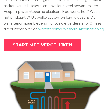
maken van subsidieslaten opvallend veel bewoners een
Ecopomp warmtepomp plaatsen. Hoe werkt het? Wat is
het prijskaartje? Uit welke systemen kan ik kiezen? Via
warmtepompaanbieders.nl ontdek je verdere info. Of lees
direct meer over de
warmtepomp Western Airconditioning
.
START MET VERGELIJKEN