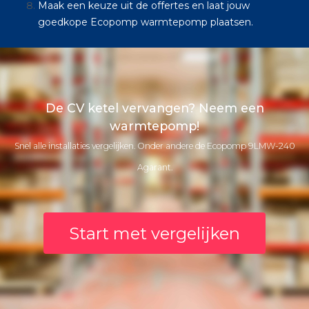
Maak een keuze uit de offertes en laat jouw
goedkope Ecopomp warmtepomp plaatsen.
De CV ketel vervangen? Neem een
warmtepomp!
Snel alle installaties vergelijken. Onder andere de Ecopomp 9LMW-240
Agarant.
Start met vergelijken