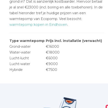
grond in? Dat is aanzienlijk kostbaarder. Hiervoor betaal
je al snel €23000 (incl. boring en alle toebehoren). In de
tabel hieronder tref je huidige prijzen van een
warmtepomp van Ecopomp. Veel bezocht:
warmtepomp kopen in Eindhoven
.
Type warmtepomp
Prijs incl. installatie (verwacht)
Grond-water
€16000
Water-water
€18000
Lucht-lucht
€6000
Lucht-water
€9000
Hybride
€7500