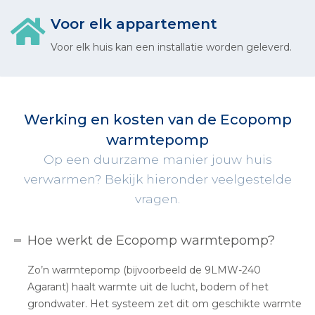
Voor elk appartement
Voor elk huis kan een installatie worden geleverd.
Werking en kosten van de Ecopomp
warmtepomp
Op een duurzame manier jouw huis
verwarmen? Bekijk hieronder veelgestelde
vragen.
Hoe werkt de Ecopomp warmtepomp?
Zo’n warmtepomp (bijvoorbeeld de 9LMW-240
Agarant) haalt warmte uit de lucht, bodem of het
grondwater. Het systeem zet dit om geschikte warmte