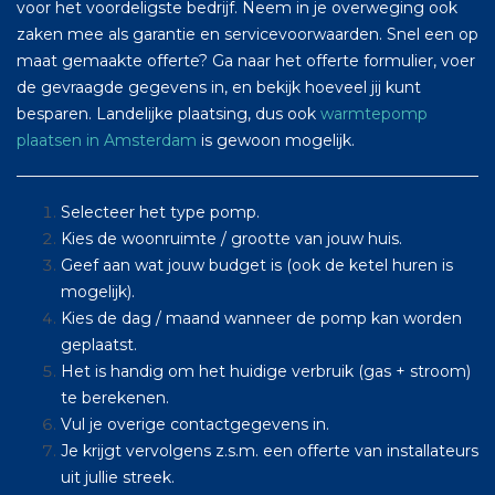
voor het voordeligste bedrijf. Neem in je overweging ook
zaken mee als garantie en servicevoorwaarden. Snel een op
maat gemaakte offerte? Ga naar het offerte formulier, voer
de gevraagde gegevens in, en bekijk hoeveel jij kunt
besparen. Landelijke plaatsing, dus ook
warmtepomp
plaatsen in Amsterdam
is gewoon mogelijk.
Selecteer het type pomp.
Kies de woonruimte / grootte van jouw huis.
Geef aan wat jouw budget is (ook de ketel huren is
mogelijk).
Kies de dag / maand wanneer de pomp kan worden
geplaatst.
Het is handig om het huidige verbruik (gas + stroom)
te berekenen.
Vul je overige contactgegevens in.
Je krijgt vervolgens z.s.m. een offerte van installateurs
uit jullie streek.