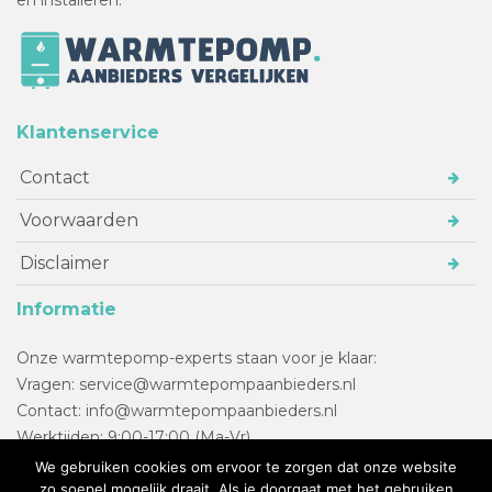
Klantenservice
Contact
Voorwaarden
Disclaimer
Informatie
Onze warmtepomp-experts staan voor je klaar:
Vragen: service@warmtepompaanbieders.nl
Contact: info@warmtepompaanbieders.nl
Werktijden: 9:00-17:00 (Ma-Vr)
We gebruiken cookies om ervoor te zorgen dat onze website
zo soepel mogelijk draait. Als je doorgaat met het gebruiken