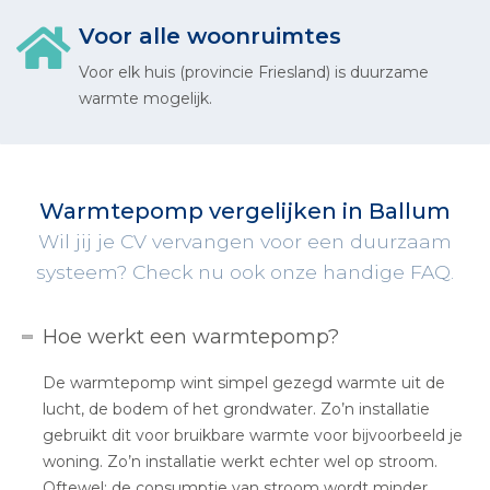
Voor alle woonruimtes
Voor elk huis (provincie Friesland) is duurzame
warmte mogelijk.
Warmtepomp vergelijken in Ballum
Wil jij je CV vervangen voor een duurzaam
systeem? Check nu ook onze handige FAQ.
Hoe werkt een warmtepomp?
De warmtepomp wint simpel gezegd warmte uit de
lucht, de bodem of het grondwater. Zo’n installatie
gebruikt dit voor bruikbare warmte voor bijvoorbeeld je
woning. Zo’n installatie werkt echter wel op stroom.
Oftewel: de consumptie van stroom wordt minder,