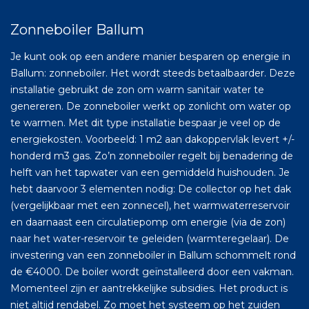
Zonneboiler Ballum
Je kunt ook op een andere manier besparen op energie in
Ballum: zonneboiler. Het wordt steeds betaalbaarder. Deze
installatie gebruikt de zon om warm sanitair water te
genereren. De zonneboiler werkt op zonlicht om water op
te warmen. Met dit type installatie bespaar je veel op de
energiekosten. Voorbeeld: 1 m2 aan dakoppervlak levert +/-
honderd m3 gas. Zo’n zonneboiler regelt bij benadering de
helft van het tapwater van een gemiddeld huishouden. Je
hebt daarvoor 3 elementen nodig: De collector op het dak
(vergelijkbaar met een zonnecel), het warmwaterreservoir
en daarnaast een circulatiepomp om energie (via de zon)
naar het water-reservoir te geleiden (warmteregelaar). De
investering van een zonneboiler in Ballum schommelt rond
de €4000. De boiler wordt geïnstalleerd door een vakman.
Momenteel zijn er aantrekkelijke subsidies. Het product is
niet altijd rendabel. Zo moet het systeem op het zuiden