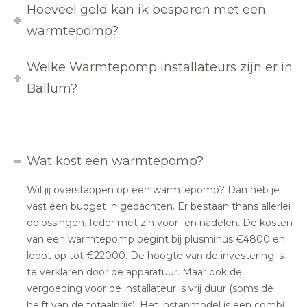
Hoeveel geld kan ik besparen met een
warmtepomp?
Welke Warmtepomp installateurs zijn er in
Ballum?
Wat kost een warmtepomp?
Wil jij overstappen op een warmtepomp? Dan heb je
vast een budget in gedachten. Er bestaan thans allerlei
oplossingen. Ieder met z’n voor- en nadelen. De kosten
van een warmtepomp begint bij plusminus €4800 en
loopt op tot €22000. De hoogte van de investering is
te verklaren door de apparatuur. Maar ook de
vergoeding voor de installateur is vrij duur (soms de
helft van de totaalprijs). Het instapmodel is een combi