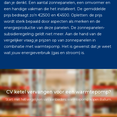
dan je denkt. Een aantal zonnepanelen, een omvormer en
een handige vakman die het installeert. De gemiddelde
prijs bedraagt zo’n €2500 en €4500. Opletten: de prijs
wordt sterk bepaald door aspecten als merken en de
energieproductie van deze panelen. De zonnepanelen-
subsidieregeling geldt niet meer. Aan de hand van de
vergelijker vraag je prijzen op van zonnepanelen in
combinatie met warmtepomp. Het is gewenst dat je weet
wat jouw energieverbruik (gas en stroom) is.
CV ketel vervangen voor een warmtepomp?
Start met het vergelijken van aanbieders: warmtepomp kopen Ballum.