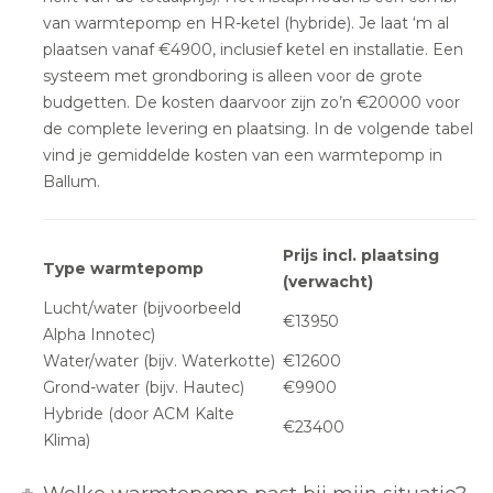
van warmtepomp en HR-ketel (hybride). Je laat ‘m al
plaatsen vanaf €4900, inclusief ketel en installatie. Een
systeem met grondboring is alleen voor de grote
budgetten. De kosten daarvoor zijn zo’n €20000 voor
de complete levering en plaatsing. In de volgende tabel
vind je gemiddelde kosten van een warmtepomp in
Ballum.
Prijs incl. plaatsing
Type warmtepomp
(verwacht)
Lucht/water (bijvoorbeeld
€13950
Alpha Innotec)
Water/water (bijv. Waterkotte)
€12600
Grond-water (bijv. Hautec)
€9900
Hybride (door ACM Kalte
€23400
Klima)