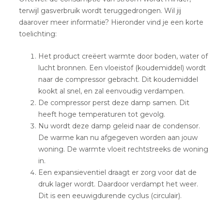
terwijl gasverbruik wordt teruggedrongen. Wil jij
daarover meer informatie? Hieronder vind je een korte
toelichting:
Het product creëert warmte door boden, water of
lucht bronnen. Een vloeistof (koudemiddel) wordt
naar de compressor gebracht. Dit koudemiddel
kookt al snel, en zal eenvoudig verdampen.
De compressor perst deze damp samen. Dit
heeft hoge temperaturen tot gevolg.
Nu wordt deze damp geleid naar de condensor.
De warme kan nu afgegeven worden aan jouw
woning. De warmte vloeit rechtstreeks de woning
in.
Een expansieventiel draagt er zorg voor dat de
druk lager wordt. Daardoor verdampt het weer.
Dit is een eeuwigdurende cyclus (circulair).