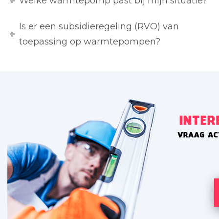
Welke warmtepomp past bij mijn situatie?
Is er een subsidieregeling (RVO) van
toepassing op warmtepompen?