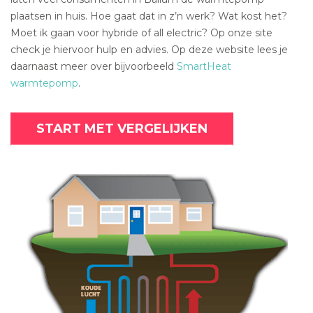
plaatsen in huis. Hoe gaat dat in z’n werk? Wat kost het?
Moet ik gaan voor hybride of all electric? Op onze site
check je hiervoor hulp en advies. Op deze website lees je
daarnaast meer over bijvoorbeeld
SmartHeat
warmtepomp
.
START MET VERGELIJKEN