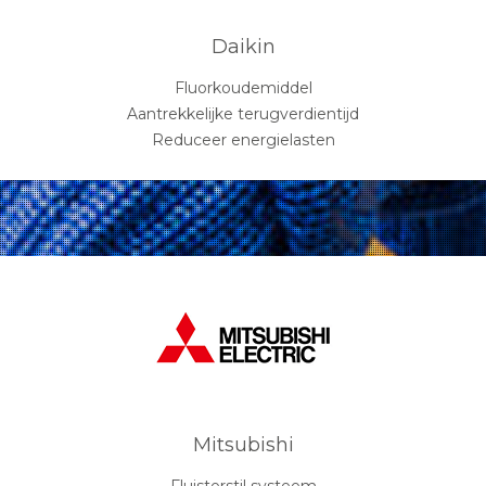
Daikin
Fluorkoudemiddel
Aantrekkelijke terugverdientijd
Reduceer energielasten
Mitsubishi
Fluisterstil systeem