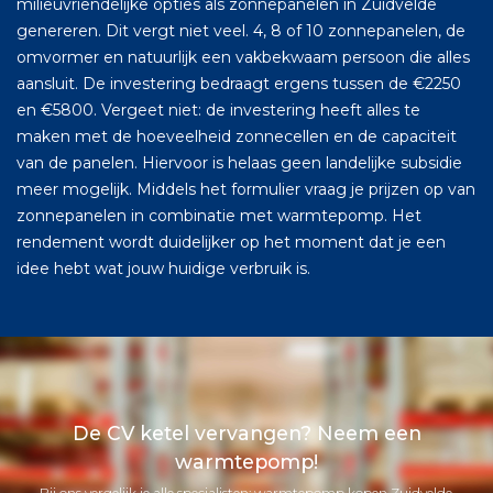
milieuvriendelijke opties als zonnepanelen in Zuidvelde
genereren. Dit vergt niet veel. 4, 8 of 10 zonnepanelen, de
omvormer en natuurlijk een vakbekwaam persoon die alles
aansluit. De investering bedraagt ergens tussen de €2250
en €5800. Vergeet niet: de investering heeft alles te
maken met de hoeveelheid zonnecellen en de capaciteit
van de panelen. Hiervoor is helaas geen landelijke subsidie
meer mogelijk. Middels het formulier vraag je prijzen op van
zonnepanelen in combinatie met warmtepomp. Het
rendement wordt duidelijker op het moment dat je een
idee hebt wat jouw huidige verbruik is.
De CV ketel vervangen? Neem een
warmtepomp!