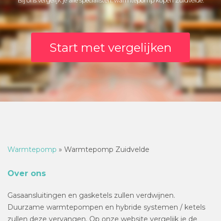
Bij ons vergelijk je alle specialisten: warmtepomp kopen Zuidvelde.
Start met vergelijken
Warmtepomp
»
Warmtepomp Zuidvelde
Over ons
Gasaansluitingen en gasketels zullen verdwijnen.
Duurzame warmtepompen en hybride systemen / ketels
zullen deze vervangen. Op onze website vergelijk je de