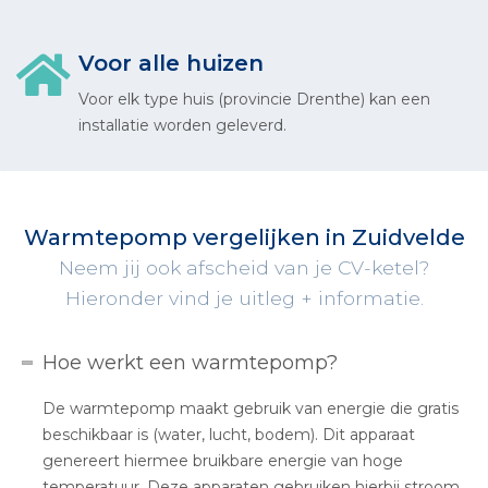
Voor alle huizen
Voor elk type huis (provincie Drenthe) kan een
installatie worden geleverd.
Warmtepomp vergelijken in Zuidvelde
Neem jij ook afscheid van je CV-ketel?
Hieronder vind je uitleg + informatie.
Hoe werkt een warmtepomp?
De warmtepomp maakt gebruik van energie die gratis
beschikbaar is (water, lucht, bodem). Dit apparaat
genereert hiermee bruikbare energie van hoge
temperatuur. Deze apparaten gebruiken hierbij stroom.