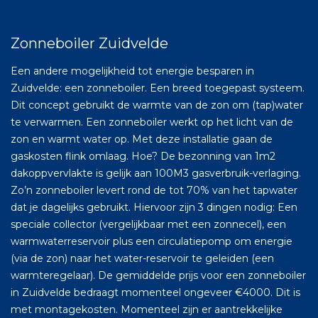
Zonneboiler Zuidvelde
Een andere mogelijkheid tot energie besparen in
Zuidvelde: een zonneboiler. Een breed toegepast systeem.
Dit concept gebruikt de warmte van de zon om (tap)water
te verwarmen. Een zonneboiler werkt op het licht van de
zon en warmt water op. Met deze installatie gaan de
gaskosten flink omlaag. Hoe? De bezonning van 1m2
dakoppvervlakte is gelijk aan 100M3 gasverbruik-verlaging.
Zo’n zonneboiler levert rond de tot 70% van het tapwater
dat je dagelijks gebruikt. Hiervoor zijn 3 dingen nodig: Een
speciale collector (vergelijkbaar met een zonnecel), een
warmwaterreservoir plus een circulatiepomp om energie
(via de zon) naar het water-reservoir te geleiden (een
warmteregelaar). De gemiddelde prijs voor een zonneboiler
in Zuidvelde bedraagt momenteel ongeveer €4000. Dit is
met montagekosten. Momenteel zijn er aantrekkelijke