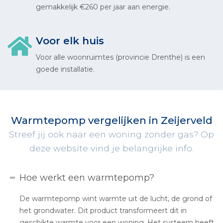
gemakkelijk €260 per jaar aan energie.
Voor elk huis
Voor alle woonruimtes (provincie Drenthe) is een
goede installatie.
Warmtepomp vergelijken in Zeijerveld
Streef jij ook naar een woning zonder gas? Op
deze website vind je belangrijke info.
Hoe werkt een warmtepomp?
De warmtepomp wint warmte uit de lucht, de grond of
het grondwater. Dit product transformeert dit in
geschikte warmte voor een woning. Het systeem heeft