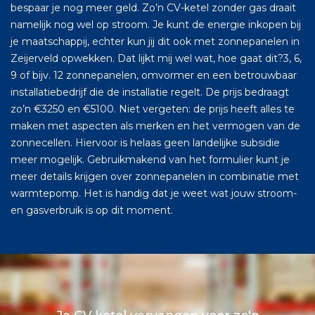
bespaar je nog meer geld. Zo’n CV-ketel zonder gas draait
namelijk nog wel op stroom. Je kunt de energie inkopen bij
je maatschappij, echter kun jij dit ook met zonnepanelen in
Zeijerveld opwekken. Dat lijkt mij wel wat, hoe gaat dit?3, 6,
9 of bijv. 12 zonnepanelen, omvormer en een betrouwbaar
installatiebedrijf die de installatie regelt. De prijs bedraagt
zo’n €3250 en €5100. Niet vergeten: de prijs heeft alles te
maken met aspecten als merken en het vermogen van de
zonnecellen. Hiervoor is helaas geen landelijke subsidie
meer mogelijk. Gebruikmakend van het formulier kunt je
meer details krijgen over zonnepanelen in combinatie met
warmtepomp. Het is handig dat je weet wat jouw stroom-
en gasverbruik is op dit moment.