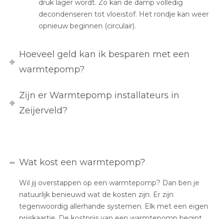
druk lager wordt. Zo kan de damp volledig
decondenseren tot vloeistof. Het rondje kan weer
opnieuw beginnen (circulair).
Hoeveel geld kan ik besparen met een
warmtepomp?
Zijn er Warmtepomp installateurs in
Zeijerveld?
Wat kost een warmtepomp?
Wil jij overstappen op een warmtepomp? Dan ben je
natuurlijk benieuwd wat de kosten zijn. Er zijn
tegenwoordig allerhande systemen. Elk met een eigen
prijskaartje. De kostprijs van een warmtepomp begint