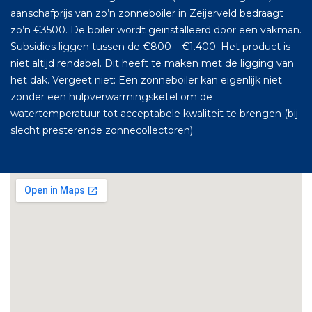
aanschafprijs van zo’n zonneboiler in Zeijerveld bedraagt
zo’n €3500. De boiler wordt geïnstalleerd door een vakman.
Subsidies liggen tussen de €800 – €1.400. Het product is
niet altijd rendabel. Dit heeft te maken met de ligging van
het dak. Vergeet niet: Een zonneboiler kan eigenlijk niet
zonder een hulpverwarmingsketel om de
watertemperatuur tot acceptabele kwaliteit te brengen (bij
slecht presterende zonnecollectoren).