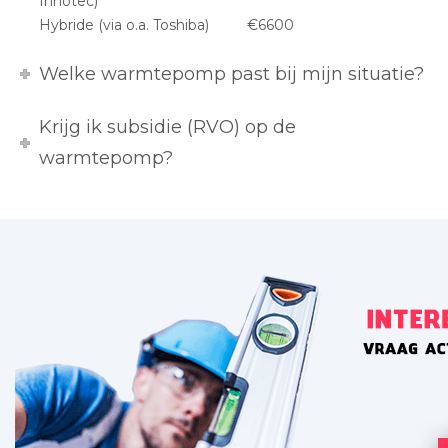
Innotec)
Hybride (via o.a. Toshiba)
€6600
Welke warmtepomp past bij mijn situatie?
Krijg ik subsidie (RVO) op de
warmtepomp?