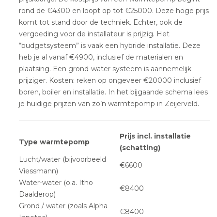
rond de €4300 en loopt op tot €25000. Deze hoge prijs
komt tot stand door de techniek. Echter, ook de
vergoeding voor de installateur is prijzig. Het
“budgetsysteem” is vaak een hybride installatie. Deze
heb je al vanaf €4900, inclusief de materialen en
plaatsing. Een grond-water systeem is aannemelijk
prijziger. Kosten: reken op ongeveer €20000 inclusief
boren, boiler en installatie. In het bijgaande schema lees
je huidige prijzen van zo’n warmtepomp in Zeijerveld.
Prijs incl. installatie
Type warmtepomp
(schatting)
Lucht/water (bijvoorbeeld
€6600
Viessmann)
Water-water (o.a. Itho
€8400
Daalderop)
Grond / water (zoals Alpha
€8400