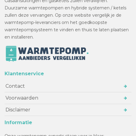
Gasaansluitingen en gasketels zullen verdwijnen.
Duurzame warmtepompen en hybride systemen / ketels
zullen deze vervangen. Op onze website vergelijk je de
warmtepomp-leveranciers om het goedkoopste
warmtepompsysteem te vinden en thuis te laten plaatsen
en installeren.
Klantenservice
Contact
Voorwaarden
Disclaimer
Informatie
Onze warmtepomp-experts staan voor je klaar: