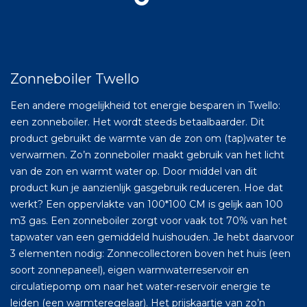
Zonneboiler Twello
Een andere mogelijkheid tot energie besparen in Twello:
een zonneboiler. Het wordt steeds betaalbaarder. Dit
product gebruikt de warmte van de zon om (tap)water te
verwarmen. Zo’n zonneboiler maakt gebruik van het licht
van de zon en warmt water op. Door middel van dit
product kun je aanzienlijk gasgebruik reduceren. Hoe dat
werkt? Een oppervlakte van 100*100 CM is gelijk aan 100
m3 gas. Een zonneboiler zorgt voor vaak tot 70% van het
tapwater van een gemiddeld huishouden. Je hebt daarvoor
3 elementen nodig: Zonnecollectoren boven het huis (een
soort zonnepaneel), eigen warmwaterreservoir en
circulatiepomp om naar het water-reservoir energie te
leiden (een warmteregelaar). Het prijskaartje van zo’n