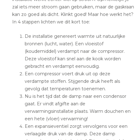
zal iets meer stroom gaan gebruiken, maar de gaskraan
kan zo goed als dicht. Klinkt goed! Maar hoe werkt het?
In 4 stappen lichten we dit kort toe:
De installatie genereert warmte uit natuurlijke
bronnen (lucht, water). Een vloeistof
(koudemiddel) verdampt naar de compressor.
Deze vloeistof kan snel aan de kook worden
gebracht en verdampt eenvoudig.
Een compressor voert druk uit op deze
verdampte stoffen. Stijgende druk heeft als
gevolg dat temperaturen toenemen.
Nu is het tijd dat de damp naar een condensor
gaat. Er vindt afgifte aan de
verwarmingsinstallatie plaats. Warm douchen en
een hete (vloer) verwarming!
Een expansieventiel zorgt vervolgens voor een
verlaagde druk van de damp. Deze damp