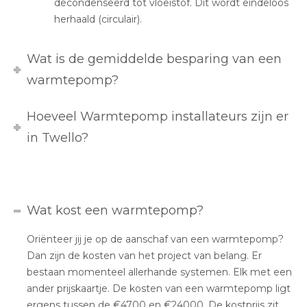
decondenseerd tot vloeistof. Dit wordt eindeloos
herhaald (circulair).
Wat is de gemiddelde besparing van een
warmtepomp?
Hoeveel Warmtepomp installateurs zijn er
in Twello?
Wat kost een warmtepomp?
Oriënteer jij je op de aanschaf van een warmtepomp?
Dan zijn de kosten van het project van belang. Er
bestaan momenteel allerhande systemen. Elk met een
ander prijskaartje. De kosten van een warmtepomp ligt
ergens tussen de €4700 en €24000. De kostprijs zit