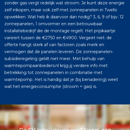
zonder gas vergt redelijk wat stroom. Je kunt deze energie
zelf inkopen, maar ook zelf met zonnepanelen in Twello
opwekken. Wat heb ik daarvoor dan nodig? 3, 6, 9 of bijv. 12
zonnepanelen, 1 omvormer en een betrouwbaar
installatiebedrijf die de montage regelt. Het prijskaartje
varieert tussen de €2750 en €4900. Vergeet niet: de
offerte hangt sterk af van factoren zoals merk en
vermogen dat de panelen leveren. De zonnepanelen-
subsidieregeling geldt niet meer. Met behulp van
warmtepompaanbieders.nl krijg jij verdere info met
betrekking tot zonnepanelen in combinatie met
warmtepomp. Het is handig dat je (bij benadering) weet
wat het energieconsumptie (stroom + gas) is.
De CV ketel vervangen? Neem een