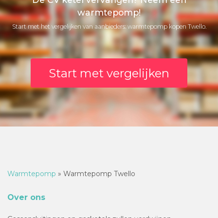
warmtepomp!
Start met het vergelijken van aanbieders: warmtepomp kopen Twello.
Start met vergelijken
Warmtepomp
»
Warmtepomp Twello
Over ons