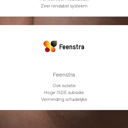
Zeer rendabel systeem
Feenstra
Ook isolatie
Hoge ISDE subsidie
Verminding schadelijke