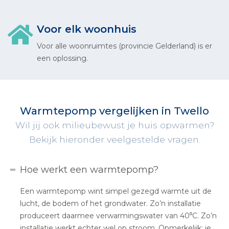
Voor elk woonhuis
Voor alle woonruimtes (provincie Gelderland) is er
een oplossing.
Warmtepomp vergelijken in Twello
Wil jij ook milieubewust je huis opwarmen?
Bekijk hieronder veelgestelde vragen.
Hoe werkt een warmtepomp?
Een warmtepomp wint simpel gezegd warmte uit de
lucht, de bodem of het grondwater. Zo’n installatie
produceert daarmee verwarmingswater van 40⁰C. Zo’n
installatie werkt echter wel op stroom. Opmerkelijk: je