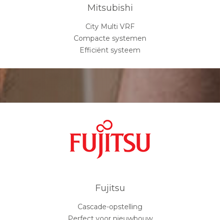
Mitsubishi
City Multi VRF
Compacte systemen
Efficiënt systeem
Fujitsu
Cascade-opstelling
Perfect voor nieuwbouw