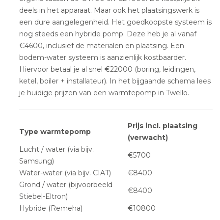
deels in het apparaat. Maar ook het plaatsingswerk is
een dure aangelegenheid. Het goedkoopste systeem is
nog steeds een hybride pomp. Deze heb je al vanaf
€4600, inclusief de materialen en plaatsing. Een
bodem-water systeem is aanzienlijk kostbaarder.
Hiervoor betaal je al snel €22000 (boring, leidingen,
ketel, boiler + installateur). In het bijgaande schema lees
je huidige prijzen van een warmtepomp in Twello.
Prijs incl. plaatsing
Type warmtepomp
(verwacht)
Lucht / water (via bijv.
€5700
Samsung)
Water-water (via bijv. CIAT)
€8400
Grond / water (bijvoorbeeld
€8400
Stiebel-Eltron)
Hybride (Remeha)
€10800