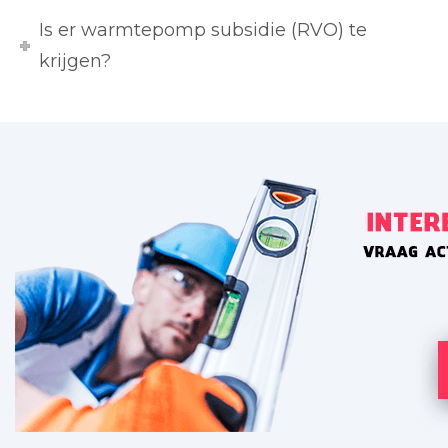
Is er warmtepomp subsidie (RVO) te
krijgen?