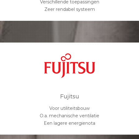
Verschillende toepassingen
Zeer rendabel systeem
Fujitsu
Voor utiliteitsbouw
O.a. mechanische ventilatie
Een lagere energienota