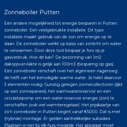
Zonneboiler Putten
Een andere mogelijkheid tot energie besparen in Putten:
zonneboiler. Een veelgebruikte installatie. Dit type
installatie maakt gebruik van de zon om energie op te
slaan. De zonneboiler werkt op basis van zonlicht om water
te verwarmen. Door deze tool bespaar je fors op je
gasverbruik. Hoe dit kan? De bezonning van 1m2
dakoppvervlakte is gelijk aan 100m3 (besparing op gas).
Een zonneboiler verschaft over het algemeen nagenoeg
de helft van het benodigde warme water. Je hebt daarvoor
3 elementen nodig: Gunstig gelegen zonnecollectoren (lijkt
op een zonnepaneel), het warmwaterreservoir en een
circulatiepomp om een water-reservoir energie (zon) te
verschaffen (ook wel warmteregelaar). Het prijskaartje van
zo’n zonneboiler in Putten begint vanaf €5000. Dat is met
(hybride) montage. Er gelden aantrekkelijke subsidies.
Plaatsen is niet bij elk huis mogelijk. Het apparaat moet