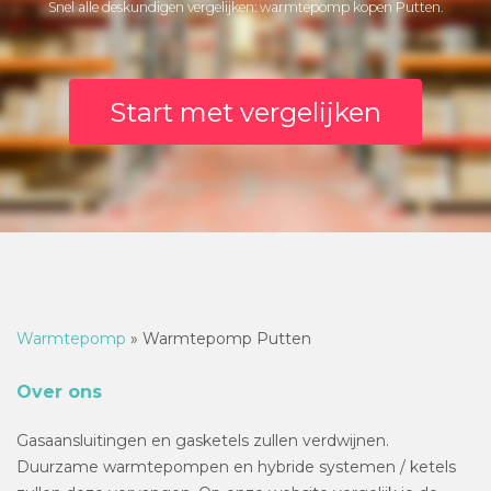
Snel alle deskundigen vergelijken: warmtepomp kopen Putten.
Start met vergelijken
Warmtepomp
»
Warmtepomp Putten
Over ons
Gasaansluitingen en gasketels zullen verdwijnen.
Duurzame warmtepompen en hybride systemen / ketels