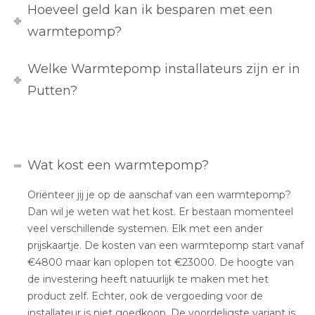
Hoeveel geld kan ik besparen met een
warmtepomp?
Welke Warmtepomp installateurs zijn er in
Putten?
Wat kost een warmtepomp?
Oriënteer jij je op de aanschaf van een warmtepomp?
Dan wil je weten wat het kost. Er bestaan momenteel
veel verschillende systemen. Elk met een ander
prijskaartje. De kosten van een warmtepomp start vanaf
€4800 maar kan oplopen tot €23000. De hoogte van
de investering heeft natuurlijk te maken met het
product zelf. Echter, ook de vergoeding voor de
installateur is niet goedkoop. De voordeligste variant is