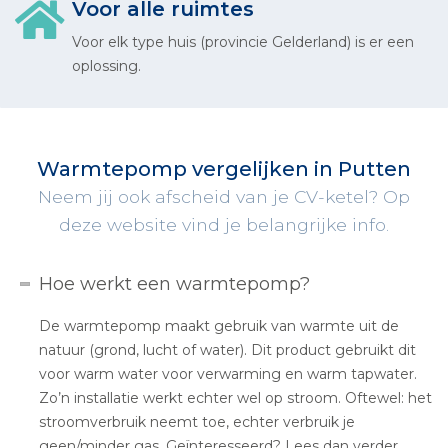
Voor alle ruimtes
Voor elk type huis (provincie Gelderland) is er een
oplossing.
Warmtepomp vergelijken in Putten
Neem jij ook afscheid van je CV-ketel? Op
deze website vind je belangrijke info.
Hoe werkt een warmtepomp?
De warmtepomp maakt gebruik van warmte uit de
natuur (grond, lucht of water). Dit product gebruikt dit
voor warm water voor verwarming en warm tapwater.
Zo’n installatie werkt echter wel op stroom. Oftewel: het
stroomverbruik neemt toe, echter verbruik je
geen/minder gas. Geïnteresseerd? Lees dan verder.