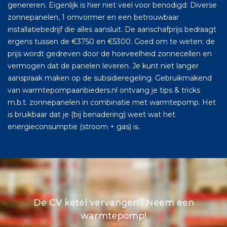
genereren. Eigenlijk is hier niet veel voor benodigd: Diverse
zonnepanelen, 1 omvormer en een betrouwbaar
installatiebedrijf die alles aansluit. De aanschafprijs bedraagt
ergens tussen de €3750 en €5300. Goed om te weten: de
prijs wordt gedreven door de hoeveelheid zonnecellen en
vermogen dat de panelen leveren. Je kunt niet langer
aanspraak maken op de subsidieregeling. Gebruikmakend
van warmtepompaanbieders.nl ontvang je tips & tricks
m.b.t. zonnepanelen in combinatie met warmtepomp. Het
is bruikbaar dat je (bij benadering) weet wat het
energieconsumptie (stroom + gas) is.
De CV ketel vervangen? Neem een
warmtepomp!