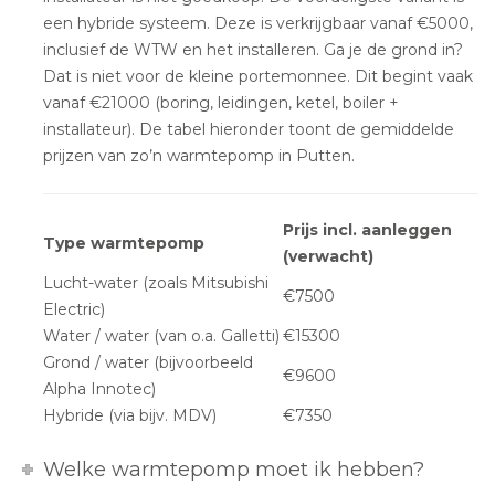
een hybride systeem. Deze is verkrijgbaar vanaf €5000,
inclusief de WTW en het installeren. Ga je de grond in?
Dat is niet voor de kleine portemonnee. Dit begint vaak
vanaf €21000 (boring, leidingen, ketel, boiler +
installateur). De tabel hieronder toont de gemiddelde
prijzen van zo’n warmtepomp in Putten.
Prijs incl. aanleggen
Type warmtepomp
(verwacht)
Lucht-water (zoals Mitsubishi
€7500
Electric)
Water / water (van o.a. Galletti)
€15300
Grond / water (bijvoorbeeld
€9600
Alpha Innotec)
Hybride (via bijv. MDV)
€7350
Welke warmtepomp moet ik hebben?