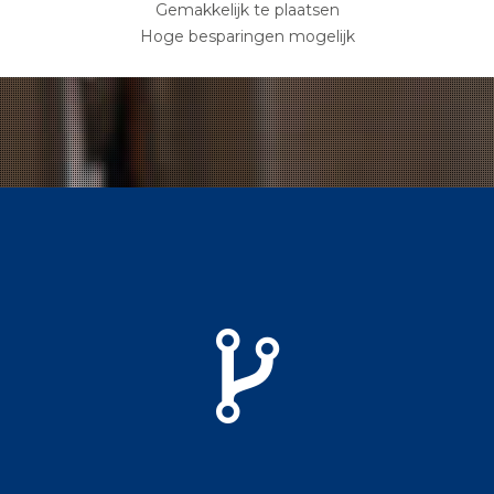
Gemakkelijk te plaatsen
Hoge besparingen mogelijk