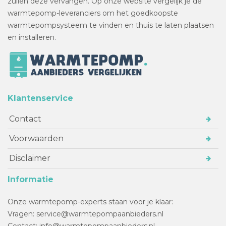
zullen deze vervangen. Op onze website vergelijk je de
warmtepomp-leveranciers om het goedkoopste
warmtepompsysteem te vinden en thuis te laten plaatsen
en installeren.
Klantenservice
Contact
Voorwaarden
Disclaimer
Informatie
Onze warmtepomp-experts staan voor je klaar:
Vragen: service@warmtepompaanbieders.nl
Contact: info@warmtepompaanbieders.nl