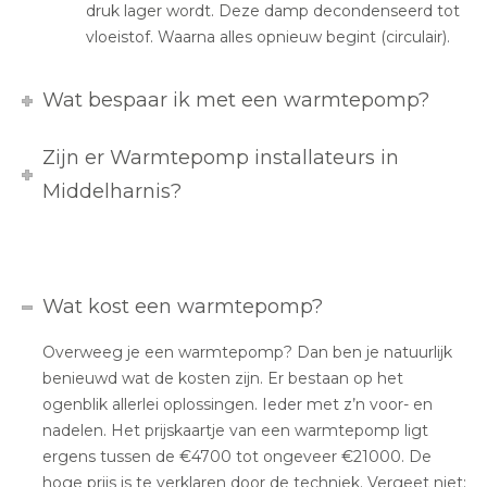
druk lager wordt. Deze damp decondenseerd tot
vloeistof. Waarna alles opnieuw begint (circulair).
Wat bespaar ik met een warmtepomp?
Zijn er Warmtepomp installateurs in
Middelharnis?
Wat kost een warmtepomp?
Overweeg je een warmtepomp? Dan ben je natuurlijk
benieuwd wat de kosten zijn. Er bestaan op het
ogenblik allerlei oplossingen. Ieder met z’n voor- en
nadelen. Het prijskaartje van een warmtepomp ligt
ergens tussen de €4700 tot ongeveer €21000. De
hoge prijs is te verklaren door de techniek. Vergeet niet: