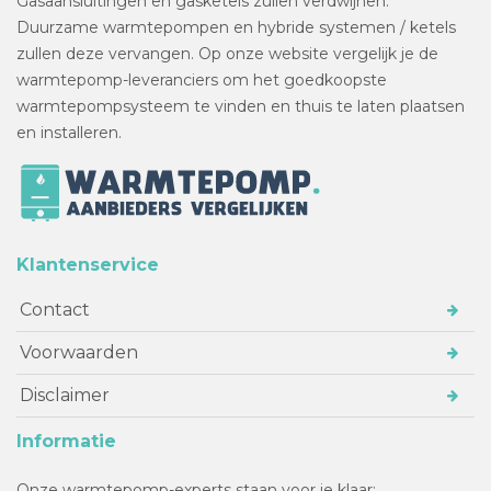
Gasaansluitingen en gasketels zullen verdwijnen.
Duurzame warmtepompen en hybride systemen / ketels
zullen deze vervangen. Op onze website vergelijk je de
warmtepomp-leveranciers om het goedkoopste
warmtepompsysteem te vinden en thuis te laten plaatsen
en installeren.
Klantenservice
Contact
Voorwaarden
Disclaimer
Informatie
Onze warmtepomp-experts staan voor je klaar: