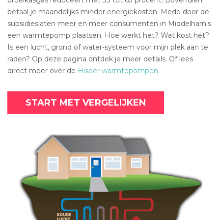
betaal je maandelijks minder energiekosten. Mede door de
subsidieslaten meer en meer consumenten in Middelharnis
een warmtepomp plaatsen. Hoe werkt het? Wat kost het?
Is een lucht, grond of water-systeem voor mijn plek aan te
raden? Op deze pagina ontdek je meer details. Of lees
direct meer over de
Hiseer warmtepompen
.
START MET VERGELIJKEN