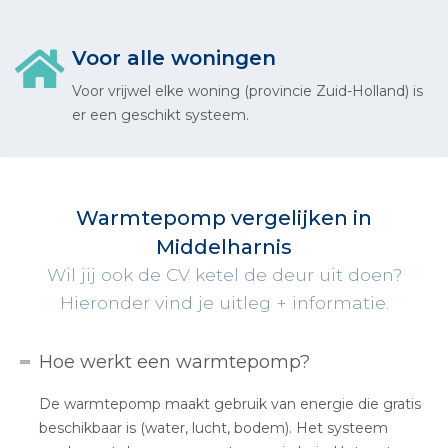
Voor alle woningen
Voor vrijwel elke woning (provincie Zuid-Holland) is
er een geschikt systeem.
Warmtepomp vergelijken in
Middelharnis
Wil jij ook de CV ketel de deur uit doen?
Hieronder vind je uitleg + informatie.
Hoe werkt een warmtepomp?
De warmtepomp maakt gebruik van energie die gratis
beschikbaar is (water, lucht, bodem). Het systeem