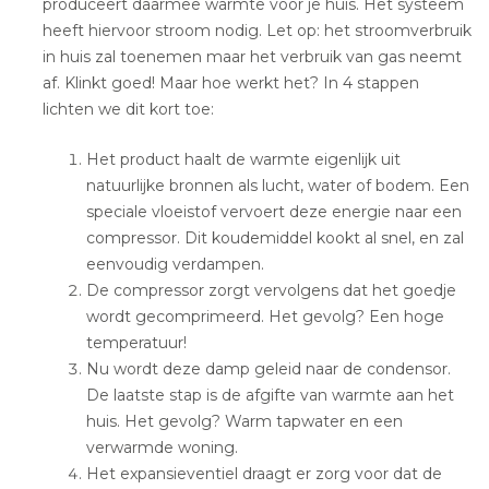
produceert daarmee warmte voor je huis. Het systeem
heeft hiervoor stroom nodig. Let op: het stroomverbruik
in huis zal toenemen maar het verbruik van gas neemt
af. Klinkt goed! Maar hoe werkt het? In 4 stappen
lichten we dit kort toe:
Het product haalt de warmte eigenlijk uit
natuurlijke bronnen als lucht, water of bodem. Een
speciale vloeistof vervoert deze energie naar een
compressor. Dit koudemiddel kookt al snel, en zal
eenvoudig verdampen.
De compressor zorgt vervolgens dat het goedje
wordt gecomprimeerd. Het gevolg? Een hoge
temperatuur!
Nu wordt deze damp geleid naar de condensor.
De laatste stap is de afgifte van warmte aan het
huis. Het gevolg? Warm tapwater en een
verwarmde woning.
Het expansieventiel draagt er zorg voor dat de