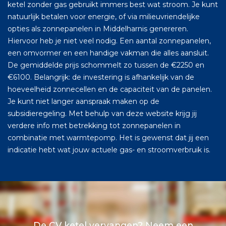
ketel zonder gas gebruikt immers best wat stroom. Je kunt
natuurlijk betalen voor energie, of via milieuvriendelijke
opties als zonnepanelen in Middelharnis genereren.
Hiervoor heb je niet veel nodig. Een aantal zonnepanelen,
een omvormer en een handige vakman die alles aansluit.
De gemiddelde prijs schommelt zo tussen de €2250 en
€6100. Belangrijk: de investering is afhankelijk van de
hoeveelheid zonnecellen en de capaciteit van de panelen.
Je kunt niet langer aanspraak maken op de
subsidieregeling. Met behulp van deze website krijg jij
verdere info met betrekking tot zonnepanelen in
combinatie met warmtepomp. Het is gewenst dat jij een
indicatie hebt wat jouw actuele gas- en stroomverbruik is.
De CV ketel vervangen? Neem een