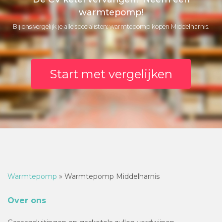
warmtepomp!
Bij ons vergelijk je alle specialisten: warmtepomp kopen Middelharnis.
Start met vergelijken
Warmtepomp
»
Warmtepomp Middelharnis
Over ons