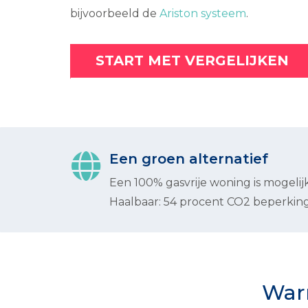
bijvoorbeeld de
Ariston systeem
.
START MET VERGELIJKEN
Een groen alternatief
Een 100% gasvrije woning is mogelijk
Haalbaar: 54 procent CO2 beperking
Warm