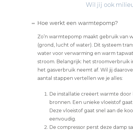
Wil jij ook mili
Hoe werkt een warmtepomp?
Zo’n warmtepomp maakt gebruik van w
(grond, lucht of water). Dit systeem tra
water voor verwarming en warm tapwater.
stroom. Belangrijk: het stroomverbruik 
het gasverbruik neemt af. Wil jij daarov
aantal stappen vertellen we je alles:
De installatie creëert warmte door
bronnen. Een unieke vloeistof gaat
Deze vloeistof gaat snel aan de ko
eenvoudig.
De compressor perst deze damp sa