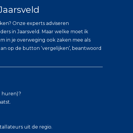
aarsveld
ken? Onze experts adviseren
ers in Jaarsveld. Maar welke moet ik
eem in je overweging ook zaken mee als
 dan op de button ‘vergelijken’, beantwoord
el huren)?
atst.
allateurs uit de regio.