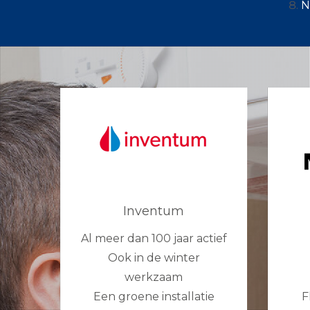
N
Inventum
Al meer dan 100 jaar actief
Ook in de winter
werkzaam
Een groene installatie
F