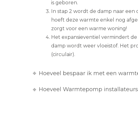
is geboren.
In stap 2 wordt de damp naar een
hoeft deze warmte enkel nog afge
zorgt voor een warme woning!
Het expansieventiel vermindert d
damp wordt weer vloeistof. Het pr
(circulair).
Hoeveel bespaar ik met een warm
Hoeveel Warmtepomp installateurs z