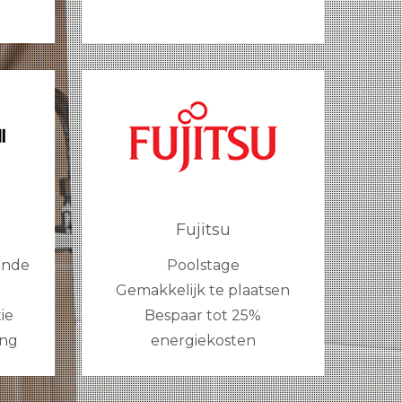
Fujitsu
ande
Poolstage
Gemakkelijk te plaatsen
ie
Bespaar tot 25%
ing
energiekosten