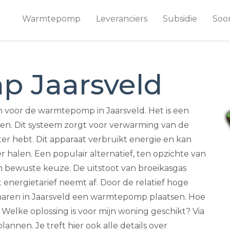
Warmtepomp
Leveranciers
Subsidie
Soo
 Jaarsveld
 voor de warmtepomp in Jaarsveld. Het is een
n. Dit systeem zorgt voor verwarming van de
r hebt. Dit apparaat verbruikt energie en kan
 halen. Een populair alternatief, ten opzichte van
bewuste keuze. De uitstoot van broeikasgas
energietarief neemt af. Door de relatief hoge
enaren in Jaarsveld een warmtepomp plaatsen. Hoe
? Welke oplossing is voor mijn woning geschikt? Via
nnen. Je treft hier ook alle details over