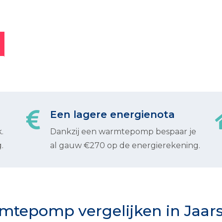
Een lagere energienota
.
Dankzij een warmtepomp bespaar je
.
al gauw €270 op de energierekening.
tepomp vergelijken in Jaar