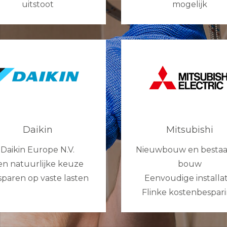
uitstoot
mogelijk
Daikin
Mitsubishi
Daikin Europe N.V.
Nieuwbouw en besta
en natuurlijke keuze
bouw
paren op vaste lasten
Eenvoudige installat
Flinke kostenbespar