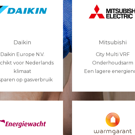
Daikin
Mitsubishi
Daikin Europe N.V.
City Multi VRF
chikt voor Nederlands
Onderhoudsarm
klimaat
Een lagere energien
paren op gasverbruik