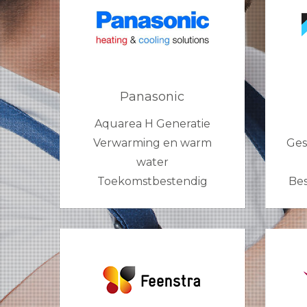
Panasonic
Aquarea H Generatie
Verwarming en warm
Ges
water
Toekomstbestendig
Bes