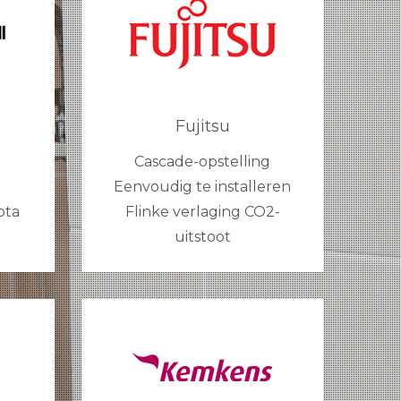
Fujitsu
Cascade-opstelling
Eenvoudig te installeren
ota
Flinke verlaging CO2-
uitstoot