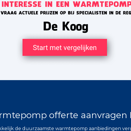
mtepomp offerte aanvragen
elijk de duurzaamste warmtepomp aanbiedingen verge