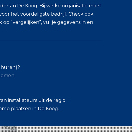
ers in De Koog. Bij welke organisatie moet
oor het voordeligste bedrijf. Check ook
k op “vergelijken”, vul je gegevens in en
l huren)?
skomen.
an installateurs uit de regio.
omp plaatsen in De Koog.