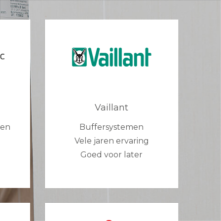
Vaillant
gen
Buffersystemen
Vele jaren ervaring
Goed voor later