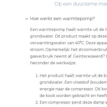
Op een duurzame manie
Hoe werkt een warmtepomp?
Een warmtepomp haalt warmte uit de l
grondwater. Dit product maakt op deze
verwarmingswater van 40⁰C. Deze appar
stroom. Opmerkelijk: het stroomverbrui
gasverbruik neemt af. Geïnteresseerd? L
hieronder de werkwijze:
Het product haalt warmte uit de b
grondwater. Een vloeistof (koudem
energie naar de compressor. Dit k
de kook worden gebracht en heef
Een compressor perst deze damp 