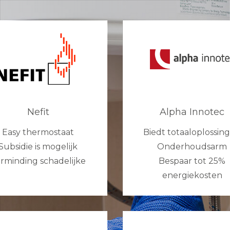
Nefit
Alpha Innotec
Easy thermostaat
Biedt totaaloplossin
Subsidie is mogelijk
Onderhoudsarm
rminding schadelijke
Bespaar tot 25%
energiekosten