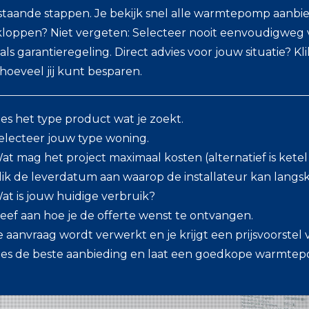
taande stappen. Je bekijk snel alle warmtepomp aanbied
kloppen? Niet vergeten: Selecteer nooit eenvoudigweg v
als garantieregeling. Direct advies voor jouw situatie? Kli
 hoeveel jij kunt besparen.
ies het type product wat je zoekt.
electeer jouw type woning.
at mag het project maximaal kosten (alternatief is kete
lik de leverdatum aan waarop de installateur kan lang
at is jouw huidige verbruik?
eef aan hoe je de offerte wenst te ontvangen.
e aanvraag wordt verwerkt en je krijgt een prijsvoorstel v
ies de beste aanbieding en laat een goedkope warmtep