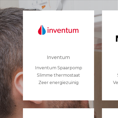
Inventum
Inventum Spaarpomp
Slimme thermostaat
Zeer energiezuinig
Ve