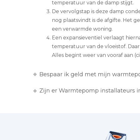
temperatuur van de damp stijgt.
De vervolgstap is deze damp cond
nog plaatsvindt is de afgifte. Het
een verwarmde woning.
Een expansieventiel verlaagt hiern
temperatuur van de vloeistof. Daa
Alles begint weer van vooraf aan (cir
Bespaar ik geld met mijn warmte
Zijn er Warmtepomp installateurs 