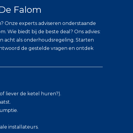
 De Falom
n? Onze experts adviseren onderstaande
. Wie biedt bij de beste deal? Ons advies:
n acht als onderhoudsregeling. Starten
eantwoord de gestelde vragen en ontdek
f liever de ketel huren?).
atst.
sumptie.
le installateurs.