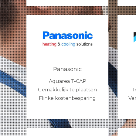
Panasonic
Aquarea T-CAP
Gemakkelijk te plaatsen
I
Flinke kostenbesparing
Ve