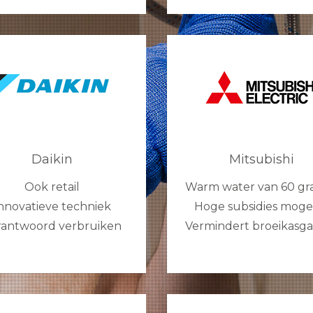
Daikin
Mitsubishi
Ook retail
Warm water van 60 gr
nnovatieve techniek
Hoge subsidies mogel
rantwoord verbruiken
Vermindert broeikasg