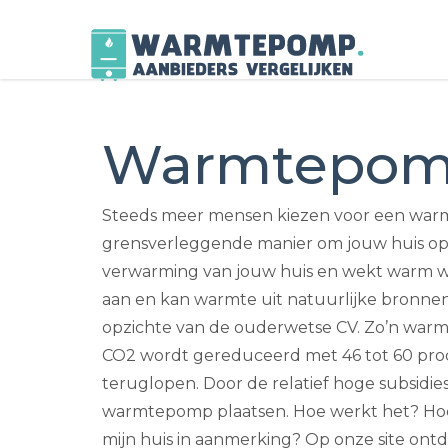
Skip
to
Warmtepom
content
Steeds meer mensen kiezen voor een warm
grensverleggende manier om jouw huis op 
verwarming van jouw huis en wekt warm w
aan en kan warmte uit natuurlijke bronnen 
opzichte van de ouderwetse CV. Zo’n warmt
CO2 wordt gereduceerd met 46 tot 60 proc
teruglopen. Door de relatief hoge subsidi
warmtepomp plaatsen. Hoe werkt het? Hoeve
mijn huis in aanmerking? Op onze site ontde