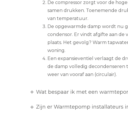
De compressor zorgt voor de hogere
samen drukken. Toenemende druk 
van temperatuur.
De opgewarmde damp wordt nu ge
condensor. Er vindt afgifte aan de 
plaats. Het gevolg? Warm tapwat
woning.
Een expansieventiel verlaagt de d
de damp volledig decondenseren tot
weer van vooraf aan (circulair).
Wat bespaar ik met een warmtep
Zijn er Warmtepomp installateurs 