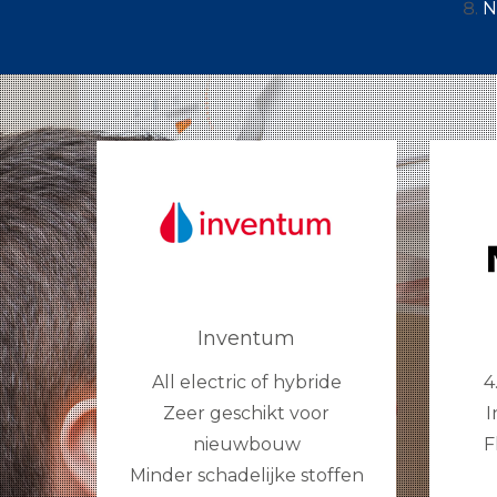
N
Inventum
All electric of hybride
4
Zeer geschikt voor
I
nieuwbouw
F
Minder schadelijke stoffen