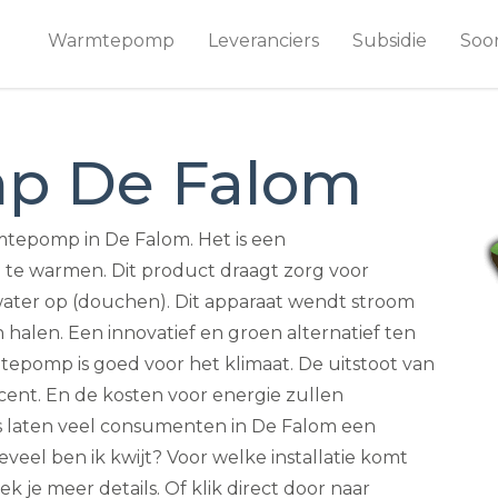
Warmtepomp
Leveranciers
Subsidie
Soo
p De Falom
tepomp in De Falom. Het is een
te warmen. Dit product draagt zorg voor
ater op (douchen). Dit apparaat wendt stroom
halen. Een innovatief en groen alternatief ten
epomp is goed voor het klimaat. De uitstoot van
ent. En de kosten voor energie zullen
es laten veel consumenten in De Falom een
el ben ik kwijt? Voor welke installatie komt
k je meer details. Of klik direct door naar