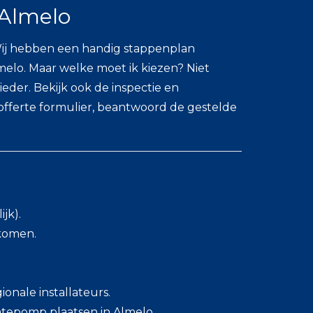
Almelo
Wij hebben een handig stappenplan
elo. Maar welke moet ik kiezen? Niet
eder. Bekijk ook de inspectie en
offerte formulier, beantwoord de gestelde
jk).
skomen.
onale installateurs.
tepomp plaatsen in Almelo.