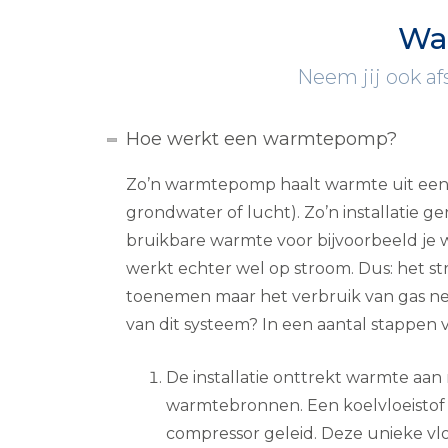
Wa
Neem jij ook af
Hoe werkt een warmtepomp?
Zo’n warmtepomp haalt warmte uit een 
grondwater of lucht). Zo’n installatie 
bruikbare warmte voor bijvoorbeeld je wo
werkt echter wel op stroom. Dus: het st
toenemen maar het verbruik van gas ne
van dit systeem? In een aantal stappen ve
De installatie onttrekt warmte aan 
warmtebronnen. Een koelvloeistof
compressor geleid. Deze unieke vloe