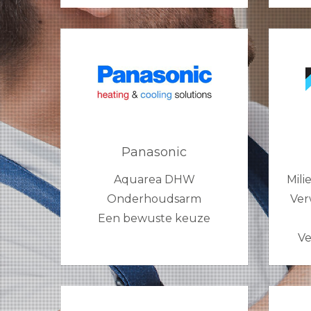
Panasonic
Aquarea DHW
Mili
Onderhoudsarm
Ver
Een bewuste keuze
Ve