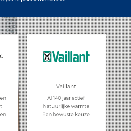
Vaillant
gen
Al 140 jaar actief
t
Natuurlijke warmte
den
Een bewuste keuze