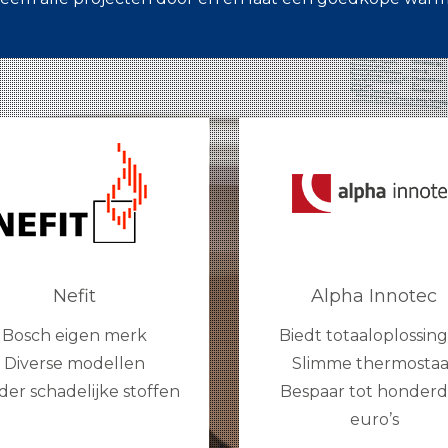
Nefit
Alpha Innotec
Bosch eigen merk
Biedt totaaloplossin
Diverse modellen
Slimme thermostaa
der schadelijke stoffen
Bespaar tot honder
euro’s