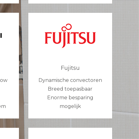
Fujitsu
row
Dynamische convectoren
Breed toepasbaar
Enorme besparing
eem
mogelijk