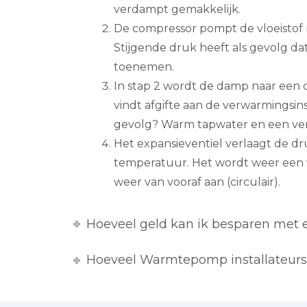
verdampt gemakkelijk.
De compressor pompt de vloeistof
Stijgende druk heeft als gevolg d
toenemen.
In stap 2 wordt de damp naar een 
vindt afgifte aan de verwarmingsinst
gevolg? Warm tapwater en een v
Het expansieventiel verlaagt de d
temperatuur. Het wordt weer een vl
weer van vooraf aan (circulair).
Hoeveel geld kan ik besparen me
Hoeveel Warmtepomp installateurs z