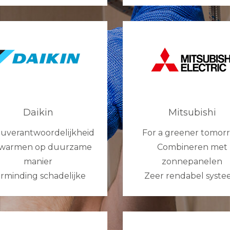
Daikin
Mitsubishi
euverantwoordelijkheid
For a greener tomor
warmen op duurzame
Combineren met
manier
zonnepanelen
rminding schadelijke
Zeer rendabel syst