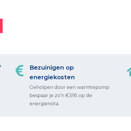
f
Bezuinigen op
energiekosten
Geholpen door een warmtepomp
bespaar je zo’n €395 op de
energienota.