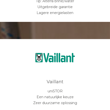
Tip: Alterra brine/water
Uitgebreide garantie
Lagere energielasten
Vaillant
uniSTOR
Een natuurlijke keuze
Zeer duurzame oplossing