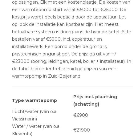
oplossingen. Elk met een kostenplaatje. De kosten van
een warmtepomp start vanaf €5000 tot €25000. De
kostprijs wordt deels bepaald door de apparatuur. Let
op: ook de installatie kan kostbaar zijn. Het meest
betaalbare systeem is doorgaans de hybride ketel. Al te
bestellen vanaf €5000, incl. apparatuur en
installatiewerk. Een pomp onder de grond is
prijstechnisch ongunstiger. De prijs: ga uit van +/-
€23000 (boring, leidingen, ketel, boiler + installateur). In
de tabel hieronder tref je huidige prijzen van een
warmtepomp in Zuid-Beijerland.
Prijs incl. plaatsing
Type warmtepomp
(schatting)
Lucht/water (van o.a.
€6900
Viessmann)
Water / water (van o.a.
€21900
Kleventa)