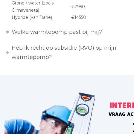
Grond / water (zoals
€7950
Climaveneta)
Hybride (van Trane)
€14550
Welke warmtepomp past bij mij?
Heb ik recht op subsidie (RVO) op mijn
warmtepomp?