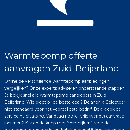
Warmtepomp offerte
aanvragen Zuid-Beijerland
Online de verschillende warmtepomp aanbiedingen
vergelijken? Onze experts adviseren onderstaande stappen.
Je bekijk snel alle warmtepomp aanbieders in Zuid-
Beijerland. Wie biedt bij de beste deal? Belangrijk: Selecteer
niet standaard voor het voordeligste bedrijf. Bekijk ook de
service na plaatsing. Vandaag nog je (vrijblijvende) aanvraag
indienen? Klik op de knop met “vergelijken”, voer de
gevraagde gegevens in, en bekijk hoeveel jij kunt besparen.