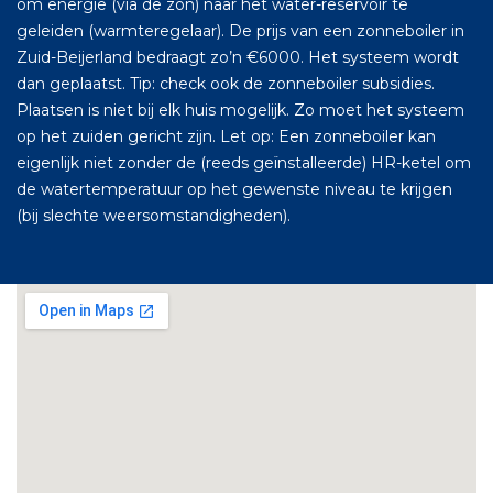
om energie (via de zon) naar het water-reservoir te
geleiden (warmteregelaar). De prijs van een zonneboiler in
Zuid-Beijerland bedraagt zo’n €6000. Het systeem wordt
dan geplaatst. Tip: check ook de zonneboiler subsidies.
Plaatsen is niet bij elk huis mogelijk. Zo moet het systeem
op het zuiden gericht zijn. Let op: Een zonneboiler kan
eigenlijk niet zonder de (reeds geïnstalleerde) HR-ketel om
de watertemperatuur op het gewenste niveau te krijgen
(bij slechte weersomstandigheden).