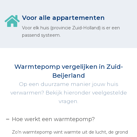
Voor alle appartementen
Voor elk huis (provincie Zuid-Holland) is er een
passend systeem.
Warmtepomp vergelijken in Zuid-
Beijerland
Op een duurzame manier jouw huis
verwarmen? Bekijk hieronder veelgestelde
vragen.
Hoe werkt een warmtepomp?
Zo’n warmtepomp wint warmte uit de lucht, de grond