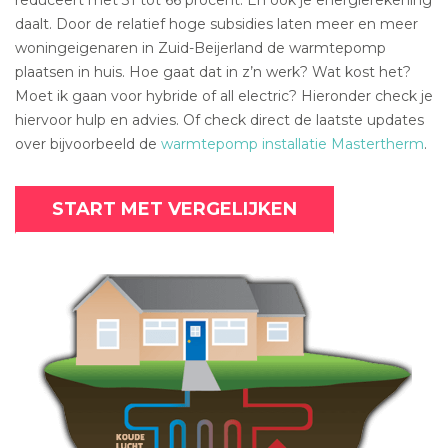
daalt. Door de relatief hoge subsidies laten meer en meer
woningeigenaren in Zuid-Beijerland de warmtepomp
plaatsen in huis. Hoe gaat dat in z’n werk? Wat kost het?
Moet ik gaan voor hybride of all electric? Hieronder check je
hiervoor hulp en advies. Of check direct de laatste updates
over bijvoorbeeld de
warmtepomp installatie Mastertherm
.
START MET VERGELIJKEN