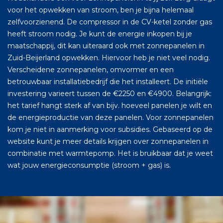
voor het opwekken van stroom, ben je bijna helemaal
zelfvoorzienend. De compressor in de CV-ketel zonder gas
heeft stroom nodig. Je kunt de energie inkopen bij je
maatschappij, dit kan uiteraard ook met zonnepanelen in
Zuid-Beijerland opwekken. Hiervoor heb je niet veel nodig.
Verscheidene zonnepanelen, omvormer en een
betrouwbaar installatiebedrijf die het installeert. De initiële
investering varieert tussen de €2250 en €4900. Belangrijk:
het tarief hangt sterk af van bijv. hoeveel panelen je wilt en
de energieproductie van deze panelen. Voor zonnepanelen
kom je niet in aanmerking voor subsidies. Gebaseerd op de
website kunt je meer details krijgen over zonnepanelen in
combinatie met warmtepomp. Het is bruikbaar dat je weet
wat jouw energieconsumptie (stroom + gas) is.