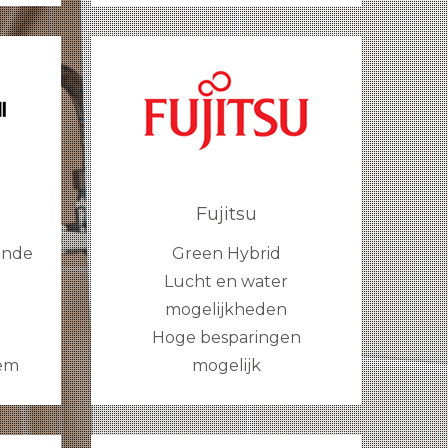
Fujitsu
ande
Green Hybrid
Lucht en water
mogelijkheden
Hoge besparingen
eem
mogelijk