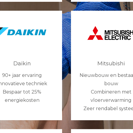
Daikin
Mitsubishi
90+ jaar ervaring
Nieuwbouw en besta
nnovatieve techniek
bouw
Bespaar tot 25%
Combineren met
energiekosten
vloerverwarming
Zeer rendabel syst