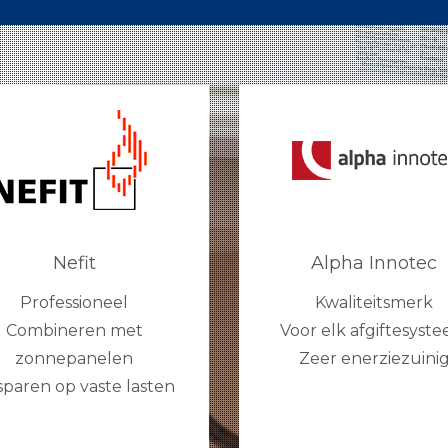
Nefit
Alpha Innotec
Professioneel
Kwaliteitsmerk
Combineren met
Voor elk afgiftesyst
zonnepanelen
Zeer enerziezuini
paren op vaste lasten