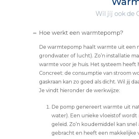
Warm
Wil jij ook de
Hoe werkt een warmtepomp?
De warmtepomp haalt warmte uit een n
grondwater of lucht). Zo’n installatie 
warmte voor je huis. Het systeem heeft 
Concreet: de consumptie van stroom wo
gaskraan kan zo goed als dicht. Wil jij d
Je vindt hieronder de werkwijze:
De pomp genereert warmte uit nat
water). Een unieke vloeistof word
geleid. Zo’n koudemiddel kan sne
gebracht en heeft een makkelijke