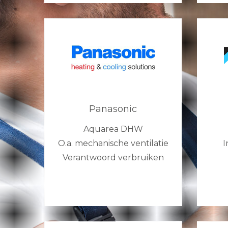
Panasonic
Aquarea DHW
O.a. mechanische ventilatie
I
Verantwoord verbruiken