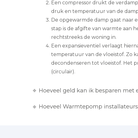
Een compressor drukt de verdampt
druk en temperatuur van de damp s
De opgewarmde damp gaat naar ee
stap is de afgifte van warmte aan h
rechtstreeks de woning in.
Een expansieventiel verlaagt hiern
temperatuur van de vloeistof. Zo 
decondenseren tot vloeistof. Het 
(circulair).
Hoeveel geld kan ik besparen me
Hoeveel Warmtepomp installateurs 