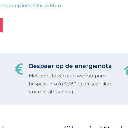
tepomp installatie Ariston
.
Bespaar op de energienota
Met behulp van een warmtepomp
bespaar je zo’n €380 op de jaarlijkse
energie-afrekening.