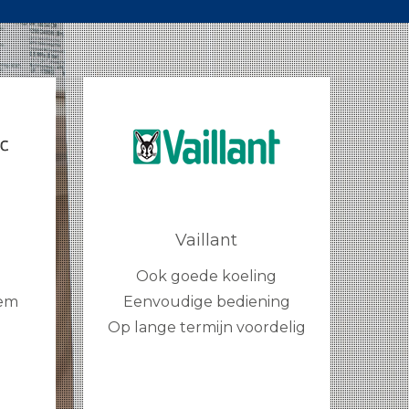
Vaillant
Ook goede koeling
eem
Eenvoudige bediening
g
Op lange termijn voordelig