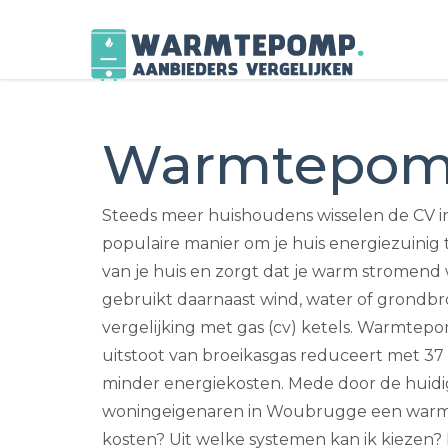
Skip
to
Warmtepom
content
Steeds meer huishoudens wisselen de CV i
populaire manier om je huis energiezuinig 
van je huis en zorgt dat je warm stromend w
gebruikt daarnaast wind, water of grondbr
vergelijking met gas (cv) ketels. Warmte
uitstoot van broeikasgas reduceert met 37 
minder energiekosten. Mede door de huidi
woningeigenaren in Woubrugge een warmt
kosten? Uit welke systemen kan ik kiezen? 