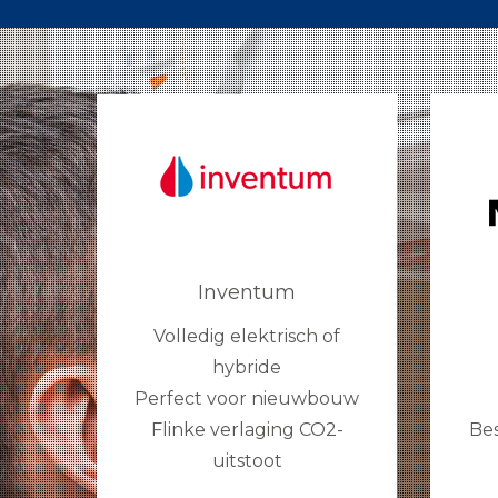
Inventum
Volledig elektrisch of
hybride
Perfect voor nieuwbouw
Flinke verlaging CO2-
Bes
uitstoot