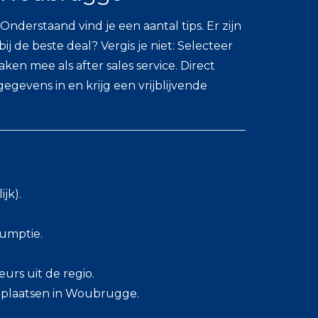
derstaand vind je een aantal tips. Er zijn
de beste deal? Vergis je niet: Selecteer
n mee als after sales service. Direct
gegevens in en krijg een vrijblijvende
jk).
sumptie.
urs uit de regio.
 plaatsen in Woubrugge.