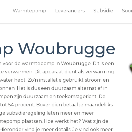
Warmtepomp
Leveranciers
Subsidie
Soo
p Woubrugge
n voor de warmtepomp in Woubrugge. Dit is een
te verwarmen. Dit apparaat dient als verwarming
ater hebt. Zo’n installatie gebruikt stroom en
onnen. Het is dus een duurzaam alternatief in
pompen zijn duurzaam en toekomstgericht. De
tot 54 procent. Bovendien betaal je maandelijks
ge subsidieregeling laten meer en meer
epomp plaatsen. Hoe werkt het? Wat zijn de
Hieronder vind je meer details. Je vind ook meer