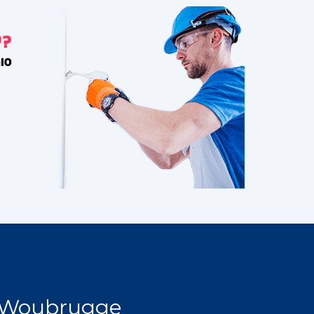
 Woubrugge