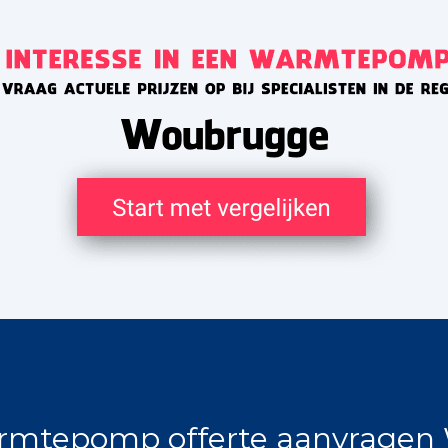
mtepomp offerte aanvragen