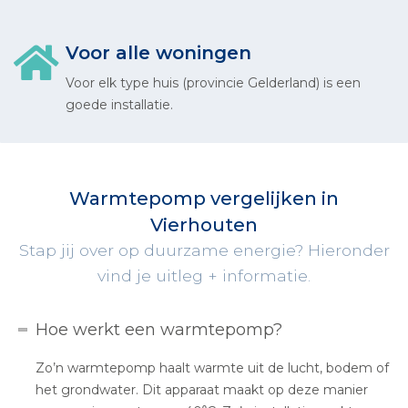
Voor alle woningen
Voor elk type huis (provincie Gelderland) is een
goede installatie.
Warmtepomp vergelijken in
Vierhouten
Stap jij over op duurzame energie? Hieronder
vind je uitleg + informatie.
Hoe werkt een warmtepomp?
Zo’n warmtepomp haalt warmte uit de lucht, bodem of
het grondwater. Dit apparaat maakt op deze manier