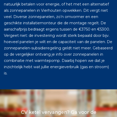
natuurlijk betalen voor energie, of het met een alternatief
als zonnepanelen in Vierhouten opwekken. Dit vergt niet
veel. Diverse zonnepanelen, zo’n omvormer en een
geschikte installatiemonteur die de montage regelt. De
aanschafprijs bedraagt ergens tussen de €3750 en €5300.
Vergeet niet: de investering wordt sterk bepaald door bijv.
hoeveel panelen je wilt en de capaciteit van de panelen. De
zonnepanelen-subsidieregeling geldt niet meer. Gebaseerd
op de vergelijker ontvang je info over zonnepanelen in
combinatie met warmtepomp. Daarbij hopen we dat je
inzichtelijk hebt wat jullie energieverbruik (gas en stroom)
is.
CV ketel vervangen? Ga voor de