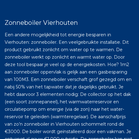
Zonneboiler Vierhouten
Een andere mogelijkheid tot energie besparen in
Vierhouten: zonneboiler. Een veelgebruikte installatie. Dit
product gebruikt zonlicht om water op te warmen. De
zonneboiler werkt op zonlicht en warmt water op. Door
deze tool bespaar je veel op de energiekosten. Hoe? 1m2
aan zonneboiler oppervlak is gelijk aan een gasbesparing
van 100M3. Een zonneboiler verschaft grof gezegd om en
nabij 50% van het tapwater dat je dagelijks gebruikt. Je
hebt daarvoor 3 elementen nodig: De collector op het dak
(een soort zonnepaneel), het warmwaterreservoir en
circulatiepomp om energie (via de zon) naar het water-
reservoir te geleiden (warmteregelaar). De aanschafprijs
van zo’n zonneboiler in Vierhouten schommelt rond de
€3000. De boiler wordt geïnstalleerd door een vakman. Je
ontvangt al gauw €1.000 subsidie. De zonneboiler kan niet