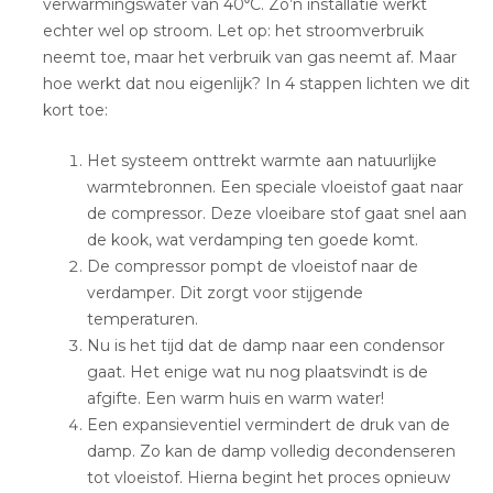
verwarmingswater van 40⁰C. Zo’n installatie werkt
echter wel op stroom. Let op: het stroomverbruik
neemt toe, maar het verbruik van gas neemt af. Maar
hoe werkt dat nou eigenlijk? In 4 stappen lichten we dit
kort toe:
Het systeem onttrekt warmte aan natuurlijke
warmtebronnen. Een speciale vloeistof gaat naar
de compressor. Deze vloeibare stof gaat snel aan
de kook, wat verdamping ten goede komt.
De compressor pompt de vloeistof naar de
verdamper. Dit zorgt voor stijgende
temperaturen.
Nu is het tijd dat de damp naar een condensor
gaat. Het enige wat nu nog plaatsvindt is de
afgifte. Een warm huis en warm water!
Een expansieventiel vermindert de druk van de
damp. Zo kan de damp volledig decondenseren
tot vloeistof. Hierna begint het proces opnieuw