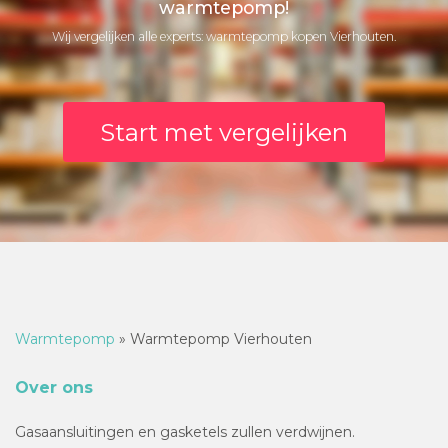
warmtepomp!
Wij vergelijken alle experts: warmtepomp kopen Vierhouten.
Start met vergelijken
Warmtepomp
»
Warmtepomp Vierhouten
Over ons
Gasaansluitingen en gasketels zullen verdwijnen.