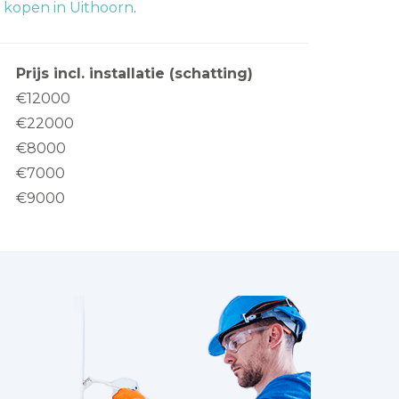
kopen in Uithoorn
.
Prijs incl. installatie (schatting)
€12000
€22000
€8000
€7000
€9000