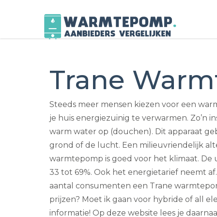
Skip
to
Trane War
content
Steeds meer mensen kiezen voor een war
je huis energiezuinig te verwarmen. Zo’n in
warm water op (douchen). Dit apparaat ge
grond of de lucht. Een milieuvriendelijk al
warmtepomp is goed voor het klimaat. De
33 tot 69%. Ook het energietarief neemt af.
aantal consumenten een Trane warmtepomp
prijzen? Moet ik gaan voor hybride of all el
informatie! Op deze website lees je daarna