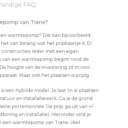
 handige FAQ.
tepomp van Trane?
p een warmtepomp? Dat kan bijvoorbeeld
het van belang wat het prijskaartje is. Er
 constructies. Ieder met een eigen
rijs van een warmtepomp begint rond de
De hoogte van de investering zit’m voor
paraat. Maar ook het plaatsen is prijzig.
 is een hybride model. Je laat ‘m al plaatsen
ratuur en installatiewerk. Ga je de grond
kleine portemonnee. De prijs: ga uit van +/-
boring en installatie). Hieronder vind je
n een warmtepomp van Trane. Veel