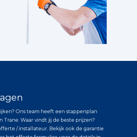
ragen
ijken? Ons team heeft een stappenplan
Trane. Waar vindt jij de beste prijzen?
ferte / installateur. Bekijk ook de garantie