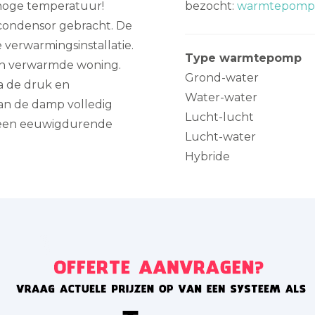
hoge temperatuur!
bezocht:
warmtepomp 
 condensor gebracht. De
verwarmingsinstallatie.
Type warmtepomp
n verwarmde woning.
Grond-water
a de druk en
Water-water
kan de damp volledig
Lucht-lucht
is een eeuwigdurende
Lucht-water
Hybride