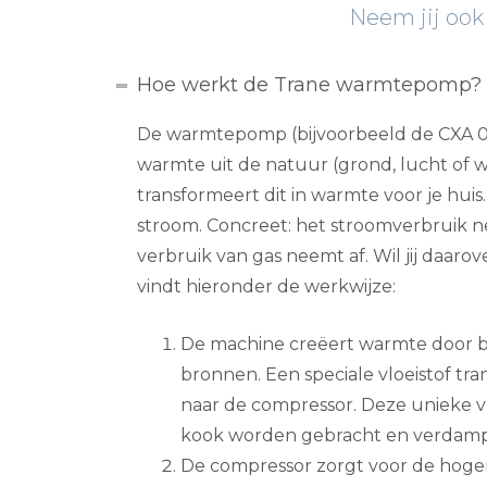
Neem jij ook
Hoe werkt de Trane warmtepomp?
De warmtepomp (bijvoorbeeld de CXA 0
warmte uit de natuur (grond, lucht of w
transformeert dit in warmte voor je huis. 
stroom. Concreet: het stroomverbruik n
verbruik van gas neemt af. Wil jij daaro
vindt hieronder de werkwijze:
De machine creëert warmte door b
bronnen. Een speciale vloeistof tr
naar de compressor. Deze unieke vl
kook worden gebracht en verdamp
De compressor zorgt voor de hogere