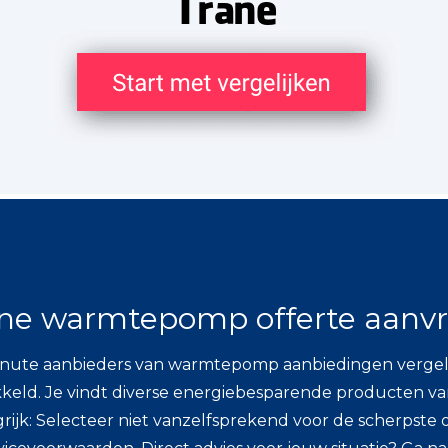
ne warmtepomp offerte aanv
inute aanbieders van warmtepomp aanbiedingen vergel
keld. Je vindt diverse energiebesparende producten van 
rijk: Selecteer niet vanzelfsprekend voor de scherpste of