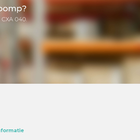
epomp?
e CXA 040.
nformatie