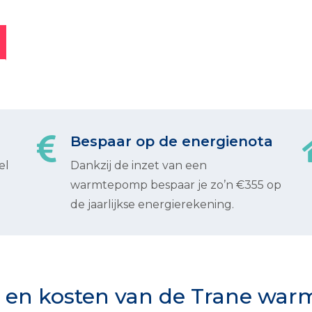
Bespaar op de energienota
el
Dankzij de inzet van een
warmtepomp bespaar je zo’n €355 op
de jaarlijkse energierekening.
 en kosten van de Trane wa