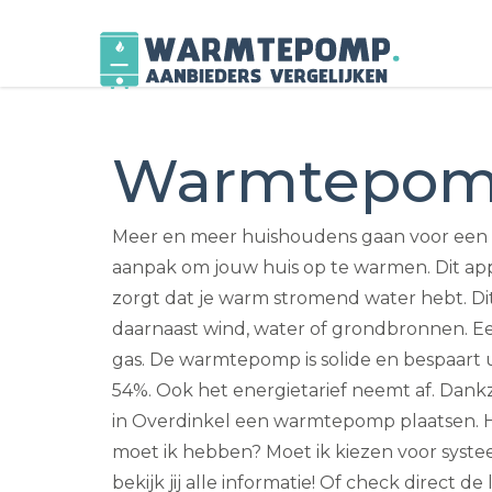
Skip
to
Warmtepomp
content
Meer en meer huishoudens gaan voor een
aanpak om jouw huis op te warmen. Dit ap
zorgt dat je warm stromend water hebt. Di
daarnaast wind, water of grondbronnen. Een
gas. De warmtepomp is solide en bespaart u
54%. Ook het energietarief neemt af. Dankz
in Overdinkel een warmtepomp plaatsen. Ho
moet ik hebben? Moet ik kiezen voor syst
bekijk jij alle informatie! Of check direct 