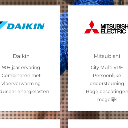
Daikin
Mitsubishi
90+ jaar ervaring
City Multi VRF
Combineren met
Persoonlijke
vloerverwarming
ondersteuning
duceer energielasten
Hoge besparinge
mogelijk