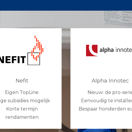
Nefit
Alpha Innotec
Eigen TopLine
Nieuw: de pro-seri
ge subsidies mogelijk
Eenvoudig te install
Korte termijn
Bespaar honderden eu
rendamenten