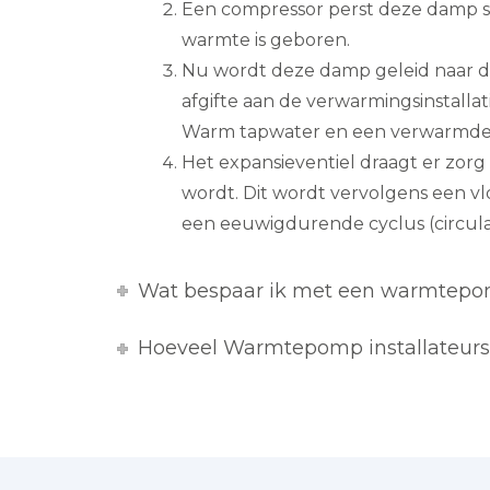
Een compressor perst deze damp s
warmte is geboren.
Nu wordt deze damp geleid naar de
afgifte aan de verwarmingsinstallat
Warm tapwater en een verwarmde
Het expansieventiel draagt er zorg
wordt. Dit wordt vervolgens een vlo
een eeuwigdurende cyclus (circulai
Wat bespaar ik met een warmtep
Hoeveel Warmtepomp installateurs z