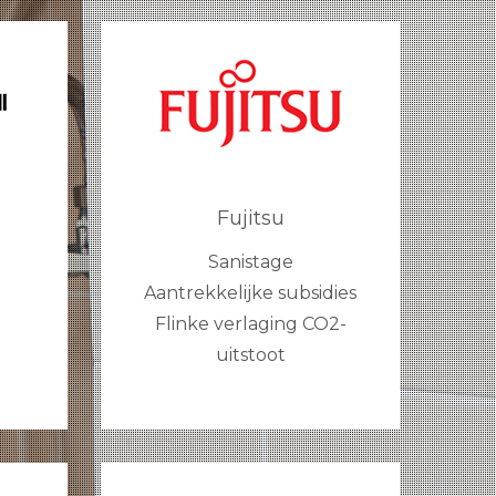
Fujitsu
Sanistage
Aantrekkelijke subsidies
Flinke verlaging CO2-
n
uitstoot