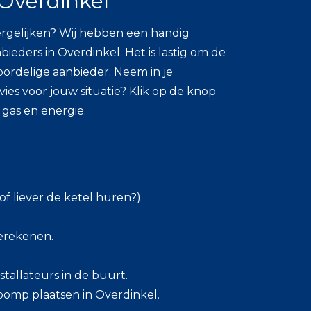
Overdinkel
gelijken? Wij hebben een handig
eders in Overdinkel. Het is lastig om de
voordelige aanbieder. Neem in je
es voor jouw situatie? Klik op de knop
 gas en energie.
f liever de ketel huren?).
berekenen.
stallateurs in de buurt.
omp plaatsen in Overdinkel.