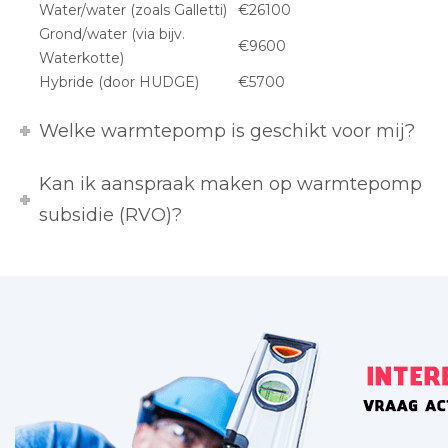
Water/water (zoals Galletti)
€26100
Grond/water (via bijv.
€9600
Waterkotte)
Hybride (door HUDGE)
€5700
Welke warmtepomp is geschikt voor mij?
Kan ik aanspraak maken op warmtepomp
subsidie (RVO)?