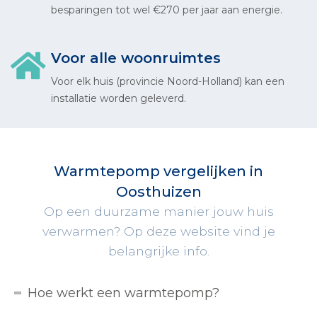
besparingen tot wel €270 per jaar aan energie.
Voor alle woonruimtes
Voor elk huis (provincie Noord-Holland) kan een
installatie worden geleverd.
Warmtepomp vergelijken in
Oosthuizen
Op een duurzame manier jouw huis
verwarmen? Op deze website vind je
belangrijke info.
Hoe werkt een warmtepomp?