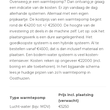
Overweeg je een warmtepomp? Dan ontvang je graag
een indicatie van de kosten. Er zijn vandaag de dag
allerhande systemen. Allemaal met een eigen
prijskaartje. De kostprijs van een warmtepomp begint
rond de €4200 tot +/- €25000. De hoogte van de
investering zit deels in de machine zelf. Let op: ook het
plaatsingswerk is een dure aangelegenheid. Het
goedkoopste systeem is een hybride systeem. Al te
bestellen vanaf €4500, dat is dan inclusief materiaal en
plaatsen. Een bodem-water systeem is veel kosten-
intensiever. Kosten: reken op ongeveer €22000 (incl.
boring en alle toebehoren). In het bijgaande schema
lees je huidige prijzen van zo’n warmtepomp in
Oosthuizen.
Prijs incl. plaatsing
Type warmtepomp
(verwacht)
Lucht-water (bijv. MDV)
€5250