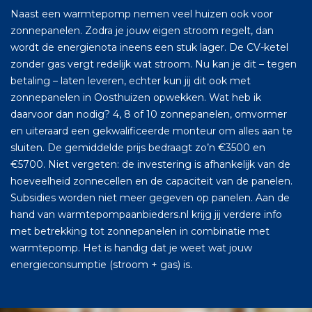
Naast een warmtepomp nemen veel huizen ook voor
zonnepanelen. Zodra je jouw eigen stroom regelt, dan
wordt de energienota ineens een stuk lager. De CV-ketel
zonder gas vergt redelijk wat stroom. Nu kan je dit – tegen
betaling – laten leveren, echter kun jij dit ook met
zonnepanelen in Oosthuizen opwekken. Wat heb ik
daarvoor dan nodig? 4, 8 of 10 zonnepanelen, omvormer
en uiteraard een gekwalificeerde monteur om alles aan te
sluiten. De gemiddelde prijs bedraagt zo’n €3500 en
€5700. Niet vergeten: de investering is afhankelijk van de
hoeveelheid zonnecellen en de capaciteit van de panelen.
Subsidies worden niet meer gegeven op panelen. Aan de
hand van warmtepompaanbieders.nl krijg jij verdere info
met betrekking tot zonnepanelen in combinatie met
warmtepomp. Het is handig dat je weet wat jouw
energieconsumptie (stroom + gas) is.