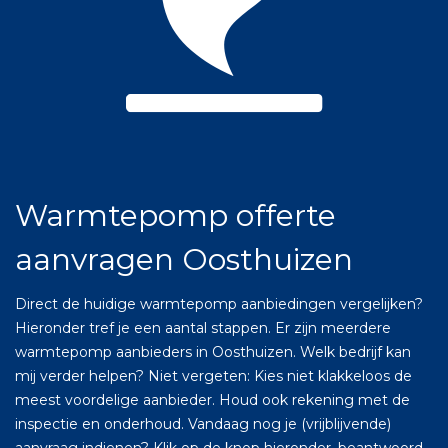
Warmtepomp offerte
aanvragen Oosthuizen
Direct de huidige warmtepomp aanbiedingen vergelijken?
Hieronder tref je een aantal stappen. Er zijn meerdere
warmtepomp aanbieders in Oosthuizen. Welk bedrijf kan
mij verder helpen? Niet vergeten: Kies niet klakkeloos de
meest voordelige aanbieder. Houd ook rekening met de
inspectie en onderhoud. Vandaag nog je (vrijblijvende)
aanvraag indienen? Klik op de knop hieronder, beantwoord