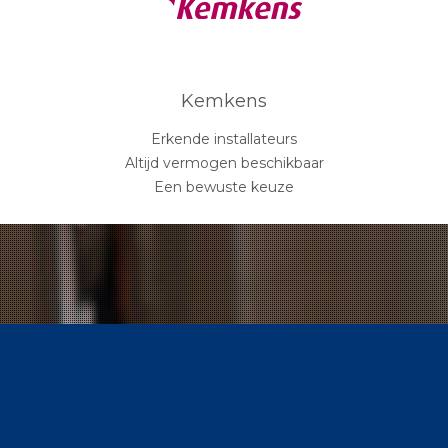
Kemkens
Erkende installateurs
Altijd vermogen beschikbaar
Een bewuste keuze