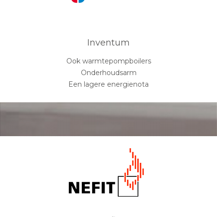
Inventum
Ook warmtepompboilers
Onderhoudsarm
Een lagere energienota