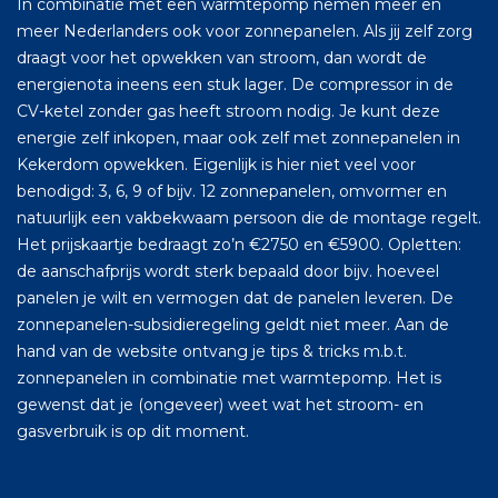
In combinatie met een warmtepomp nemen meer en
meer Nederlanders ook voor zonnepanelen. Als jij zelf zorg
draagt voor het opwekken van stroom, dan wordt de
energienota ineens een stuk lager. De compressor in de
CV-ketel zonder gas heeft stroom nodig. Je kunt deze
energie zelf inkopen, maar ook zelf met zonnepanelen in
Kekerdom opwekken. Eigenlijk is hier niet veel voor
benodigd: 3, 6, 9 of bijv. 12 zonnepanelen, omvormer en
natuurlijk een vakbekwaam persoon die de montage regelt.
Het prijskaartje bedraagt zo’n €2750 en €5900. Opletten:
de aanschafprijs wordt sterk bepaald door bijv. hoeveel
panelen je wilt en vermogen dat de panelen leveren. De
zonnepanelen-subsidieregeling geldt niet meer. Aan de
hand van de website ontvang je tips & tricks m.b.t.
zonnepanelen in combinatie met warmtepomp. Het is
gewenst dat je (ongeveer) weet wat het stroom- en
gasverbruik is op dit moment.