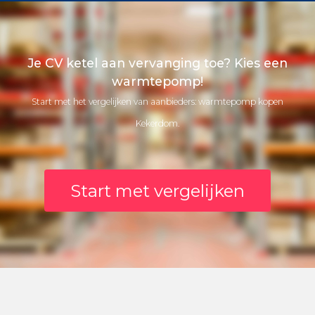
Je CV ketel aan vervanging toe? Kies een
warmtepomp!
Start met het vergelijken van aanbieders: warmtepomp kopen
Kekerdom.
Start met vergelijken