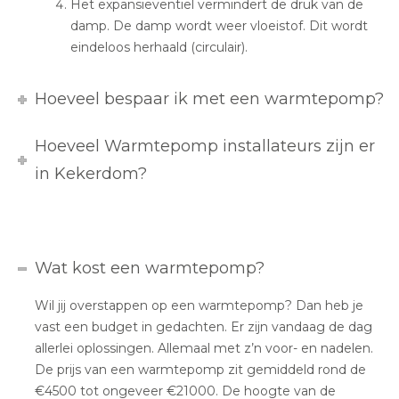
Het expansieventiel vermindert de druk van de
damp. De damp wordt weer vloeistof. Dit wordt
eindeloos herhaald (circulair).
Hoeveel bespaar ik met een warmtepomp?
Hoeveel Warmtepomp installateurs zijn er
in Kekerdom?
Wat kost een warmtepomp?
Wil jij overstappen op een warmtepomp? Dan heb je
vast een budget in gedachten. Er zijn vandaag de dag
allerlei oplossingen. Allemaal met z’n voor- en nadelen.
De prijs van een warmtepomp zit gemiddeld rond de
€4500 tot ongeveer €21000. De hoogte van de