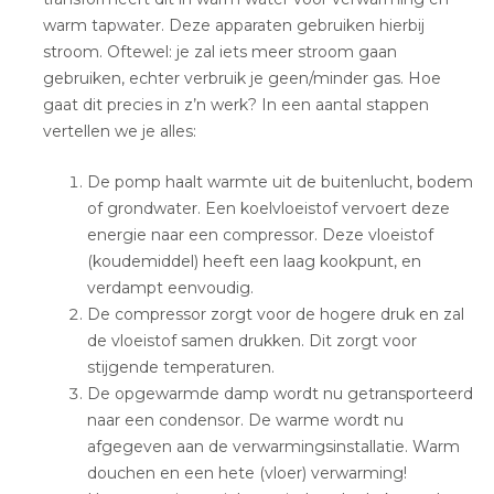
warm tapwater. Deze apparaten gebruiken hierbij
stroom. Oftewel: je zal iets meer stroom gaan
gebruiken, echter verbruik je geen/minder gas. Hoe
gaat dit precies in z’n werk? In een aantal stappen
vertellen we je alles:
De pomp haalt warmte uit de buitenlucht, bodem
of grondwater. Een koelvloeistof vervoert deze
energie naar een compressor. Deze vloeistof
(koudemiddel) heeft een laag kookpunt, en
verdampt eenvoudig.
De compressor zorgt voor de hogere druk en zal
de vloeistof samen drukken. Dit zorgt voor
stijgende temperaturen.
De opgewarmde damp wordt nu getransporteerd
naar een condensor. De warme wordt nu
afgegeven aan de verwarmingsinstallatie. Warm
douchen en een hete (vloer) verwarming!