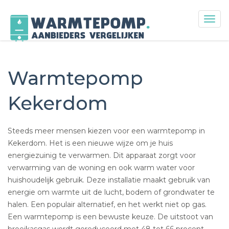
Togg
navig
Skip
to
content
Warmtepomp
Kekerdom
Steeds meer mensen kiezen voor een warmtepomp in
Kekerdom. Het is een nieuwe wijze om je huis
energiezuinig te verwarmen. Dit apparaat zorgt voor
verwarming van de woning en ook warm water voor
huishoudelijk gebruik. Deze installatie maakt gebruik van
energie om warmte uit de lucht, bodem of grondwater te
halen. Een populair alternatief, en het werkt niet op gas.
Een warmtepomp is een bewuste keuze. De uitstoot van
broeikasgas wordt gereduceerd met 48 tot 66 procent.