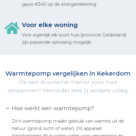
gauw €340 op de energierekening.
Voor elke woning
Voor eigenlijk elk soort huis (provincie Gelderland)
zijn passende oplossing mogelijk.
Warmtepomp vergelijken in Kekerdom
Op een duurzame manier jouw huis
verwarmen? Hieronder lees jij verdere uitleg.
Hoe werkt een warmtepomp?
Zo’n warmtepomp maakt gebruik van warmte uit de
natuur (grond, lucht of water). Dit apparaat
transformeert dit in warm water voor verwarming en