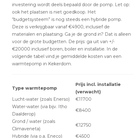
investering wordt deels bepaald door de pomp. Let op:
ook het plaatsen is niet goedkoop. Het
“budgetsysteem” is nog steeds een hybride pomp.
Deze is verkrijgbaar vanaf €4900, inclusief de
materialen en plaatsing. Ga je de grond in? Dat is alleen
voor de grote budgetten. De prijs: ga uit van +/-
€20000 inclusief boren, boiler en installatie. In de
volgende tabel vind je gemiddelde kosten van een
warmtepomp in Kekerdom.
Prijs incl. installatie
Type warmtepomp
(verwacht)
Lucht-water (zoals Enerso)
€11700
Water-water (via bijv. Itho
€8400
Daalderop)
Grond / water (zoals
€12750
Climaveneta)
Hybride (via o.a. Eneco)
€4500