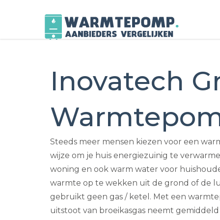
Skip
to
Inovatech 
content
Warmtepo
Steeds meer mensen kiezen voor een war
wijze om je huis energiezuinig te verwarm
woning en ook warm water voor huishoudel
warmte op te wekken uit de grond of de luc
gebruikt geen gas / ketel. Met een warmte
uitstoot van broeikasgas neemt gemiddeld 