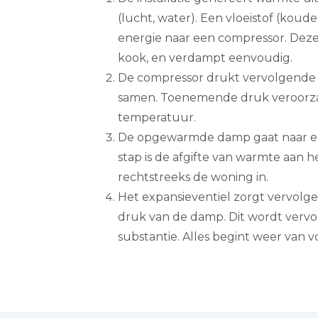
(lucht, water). Een vloeistof (kou
energie naar een compressor. Deze 
kook, en verdampt eenvoudig.
De compressor drukt vervolgende 
samen. Toenemende druk veroorzaa
temperatuur.
De opgewarmde damp gaat naar ee
stap is de afgifte van warmte aan h
rechtstreeks de woning in.
Het expansieventiel zorgt vervolg
druk van de damp. Dit wordt vervo
substantie. Alles begint weer van voo