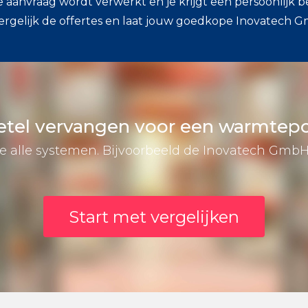
e aanvraag wordt verwerkt en je krijgt een persoonlijk b
ergelijk de offertes en laat jouw goedkope Inovatech
etel vervangen voor een warmte
 je alle systemen. Bijvoorbeeld de Inovatech Gmb
Start met vergelijken