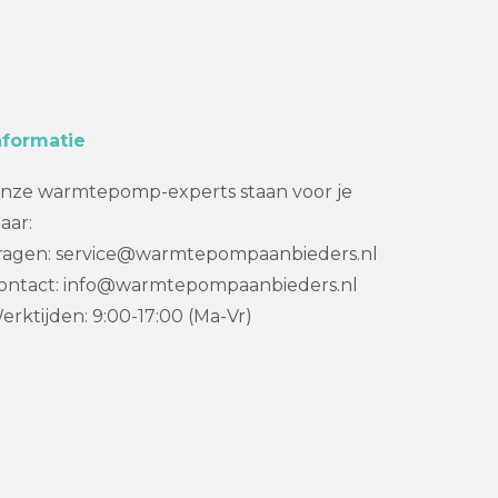
nformatie
nze warmtepomp-experts staan voor je
laar:
ragen: service@warmtepompaanbieders.nl
ontact: info@warmtepompaanbieders.nl
erktijden: 9:00-17:00 (Ma-Vr)