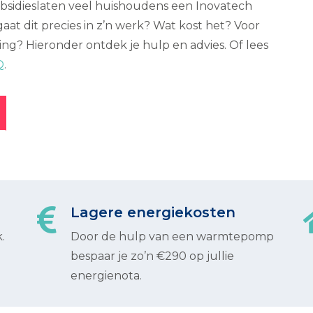
bsidieslaten veel huishoudens een Inovatech
t dit precies in z’n werk? Wat kost het? Voor
ing? Hieronder ontdek je hulp en advies. Of lees
Q
.
Lagere energiekosten
.
Door de hulp van een warmtepomp
bespaar je zo’n €290 op jullie
energienota.