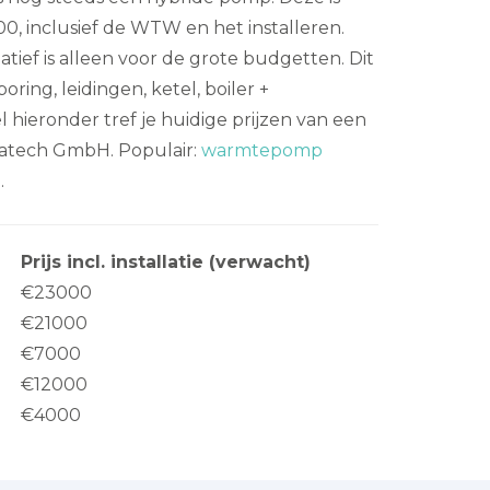
00, inclusief de WTW en het installeren.
tief is alleen voor de grote budgetten. Dit
ring, leidingen, ketel, boiler +
el hieronder tref je huidige prijzen van een
tech GmbH. Populair:
warmtepomp
e
.
Prijs incl. installatie (verwacht)
€23000
€21000
€7000
€12000
€4000