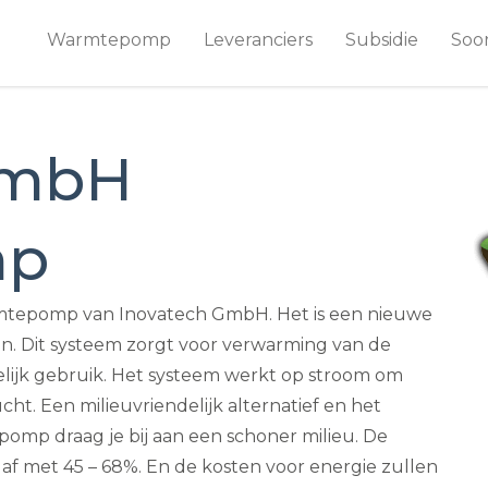
Warmtepomp
Leveranciers
Subsidie
Soo
GmbH
mp
mtepomp van Inovatech GmbH. Het is een nieuwe
en. Dit systeem zorgt voor verwarming van de
ijk gebruik. Het systeem werkt op stroom om
ht. Een milieuvriendelijk alternatief en het
pomp draag je bij aan een schoner milieu. De
af met 45 – 68%. En de kosten voor energie zullen