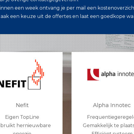
innen een week ontvang je per mail een kostenoverzicht
aak een keuze uit de offertes en laat een goedkope w
Nefit
Alpha Innotec
Eigen TopLine
Frequentiegeregel
bruikt hernieuwbare
Gemakkelijk te plaat
energie
Efficiënt systeem