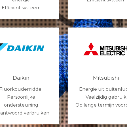
Efficiënt systeem
Daikin
Mitsubishi
Fluorkoudemiddel
Energie uit buitenlu
Persoonlijke
Veelzijdig gebruik
ondersteuning
Op lange termijn voor
rantwoord verbruiken