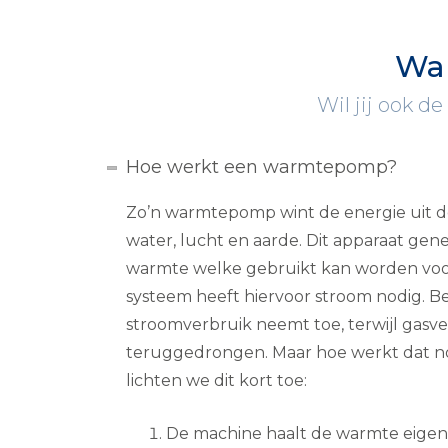
War
Wil jij ook de
Hoe werkt een warmtepomp?
Zo’n warmtepomp wint de energie uit de
water, lucht en aarde. Dit apparaat ge
warmte welke gebruikt kan worden voo
systeem heeft hiervoor stroom nodig. Be
stroomverbruik neemt toe, terwijl gasv
teruggedrongen. Maar hoe werkt dat nou
lichten we dit kort toe:
De machine haalt de warmte eigenli