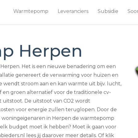
Warmtepomp
Leveranciers
Subsidie
Soo
p Herpen
n Herpen. Het is een nieuwe benadering om een
allatie genereert de verwarming voor huizen en
 wendt stroom aan en kan warmte uit bijv. lucht,
en groen alternatief voor de traditionele cv-
 uitstoot. De uitstoot van CO2 wordt
osten voor energie zullen teruglopen. Door de
veel woningeigenaren in Herpen de warmtepomp
? Welk budget moet ik hebben? Moet ik gaan voor
eders.nl lees jij daarover meer details. Of klik