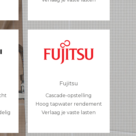
Fujitsu
cht
Cascade-opstelling
Hoog tapwater rendement
delig
Verlaag je vaste lasten