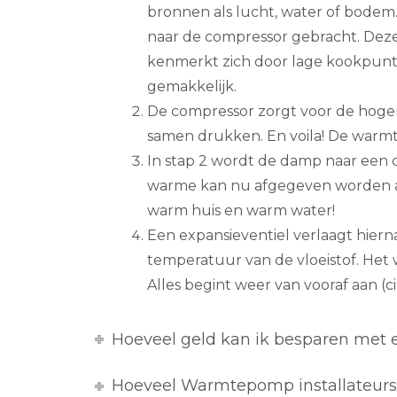
bronnen als lucht, water of bodem.
naar de compressor gebracht. Deze
kenmerkt zich door lage kookpun
gemakkelijk.
De compressor zorgt voor de hogere
samen drukken. En voila! De warmt
In stap 2 wordt de damp naar een
warme kan nu afgegeven worden 
warm huis en warm water!
Een expansieventiel verlaagt hiern
temperatuur van de vloeistof. Het 
Alles begint weer van vooraf aan (cir
Hoeveel geld kan ik besparen me
Hoeveel Warmtepomp installateurs 