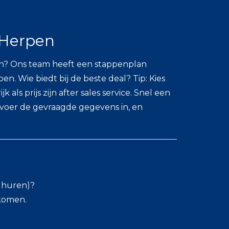
 Herpen
en? Ons team heeft een stappenplan
n. Wie biedt bij de beste deal? Tip: Kies
als prijs zijn after sales service. Snel een
 voer de gevraagde gegevens in, en
l huren)?
skomen.