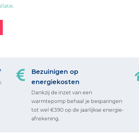
allatie
.
f
Bezuinigen op
energiekosten
.
Dankzij de inzet van een
warmtepomp behaal je besparingen
tot wel €390 op de jaarlijkse energie-
afrekening.